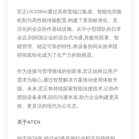
宏正US3384i通过高密度端口集成、智能化切换
机制与高性能传输配置,构建了更加标准化、灵
活化的会议协作基础设施。从中小型团队的日常
会议,到跨国企业的混合式沟通,其极简部署、智
能管理、稳定可靠的特性,将设备协同从效率阻
碍彻底转化成为了生产力的助推器。
作为连接与管理领域的创新者,宏正始终以用户
需求为核心,通过智慧解决方案推动使用体验升
级。未来,宏正将持续探索智能连接技术,让协作
摆脱设备束缚,回归沟通本质,助力企业构建更高
效、更灵活的现代办公生态。
关于ATEN
始于1979年,经过40多年的行业积淀与持续创