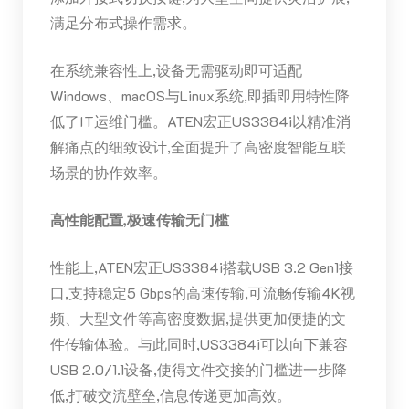
满足分布式操作需求。
在系统兼容性上,设备无需驱动即可适配
Windows、macOS与Linux系统,即插即用特性降
低了IT运维门槛。ATEN宏正US3384i以精准消
解痛点的细致设计,全面提升了高密度智能互联
场景的协作效率。
高性能配置,极速传输无门槛
性能上,ATEN宏正US3384i搭载USB 3.2 Gen1接
口,支持稳定5 Gbps的高速传输,可流畅传输4K视
频、大型文件等高密度数据,提供更加便捷的文
件传输体验。与此同时,US3384i可以向下兼容
USB 2.0/1.1设备,使得文件交接的门槛进一步降
低,打破交流壁垒,信息传递更加高效。