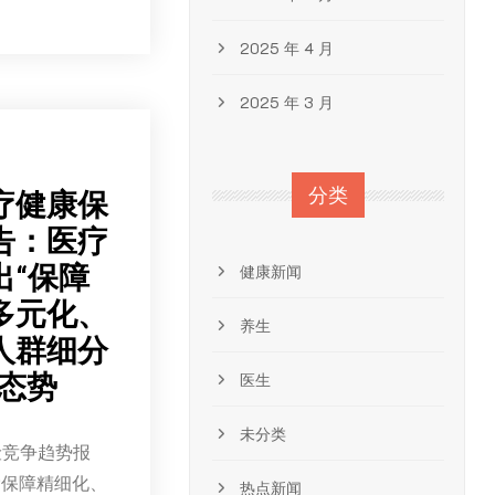
2025 年 4 月
2025 年 3 月
分类
医疗健康保
告：医疗
出“保障
健康新闻
多元化、
养生
人群细分
态势
医生
未分类
险竞争趋势报
“保障精细化、
热点新闻