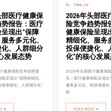
By -
llwu_cn
年头部医疗健康保
2026年头部
趋势报告：医疗
险竞争趋势报
呈现出“保障
健康保险呈现
、服务多元化、
精细化、服务
捷化、人群细分
投保便捷化、
心发展态势
化”的核心发展
医疗健康保险竞争趋势报
2026年头部医疗健康保
保险呈现出“保障精细化、
告：医疗健康保险呈现出
投保便捷化、人群细分化”
服务多元化、投保便捷化
的
RE
READ MORE