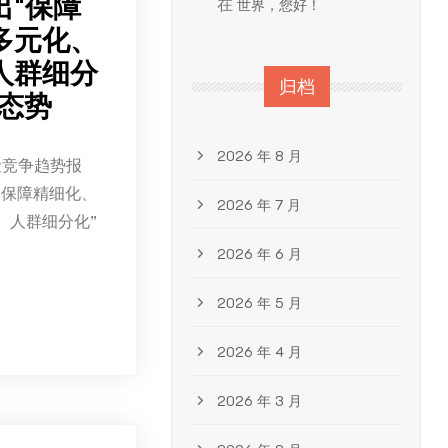
出“保障
在
世界，您好！
多元化、
人群细分
归档
态势
2026 年 8 月
险竞争趋势报
“保障精细化、
2026 年 7 月
、人群细分化”
2026 年 6 月
2026 年 5 月
2026 年 4 月
2026 年 3 月