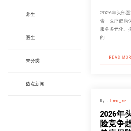
2026年头部
养生
告：医疗健康
服务多元化、
的
医生
READ MO
未分类
热点新闻
By -
llwu_cn
2026
险竞争