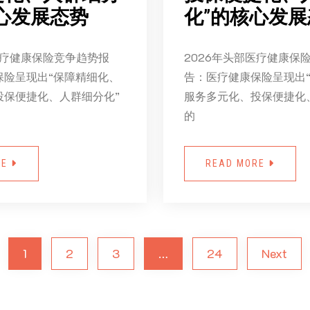
心发展态势
化”的核心发展
医疗健康保险竞争趋势报
2026年头部医疗健康保
保险呈现出“保障精细化、
告：医疗健康保险呈现出
投保便捷化、人群细分化”
服务多元化、投保便捷化
的
RE
READ MORE
1
2
3
…
24
Next