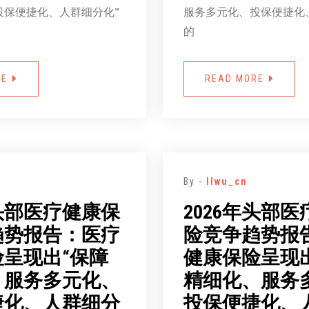
投保便捷化、人群细分化”
服务多元化、投保便捷化
的
RE
READ MORE
By -
llwu_cn
年头部医疗健康保
2026年头部
趋势报告：医疗
险竞争趋势报
呈现出“保障
健康保险呈现
、服务多元化、
精细化、服务
捷化、人群细分
投保便捷化、