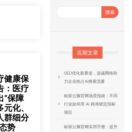
搜索
近期文章
GEO优化新赛道，选诚网络助
医疗健康保
力企业抢占AI搜索流量
告：医疗
标探云脑官网场景指南：不同
出“保障
行业如何用 AI 精准锁定招标
多元化、
项目
人群细分
态势
标探云脑官网实用手册：提升