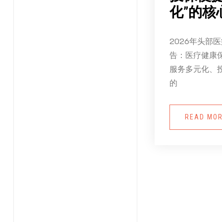
化”的核
2026年头部
告：医疗健康
服务多元化、
的
READ MO