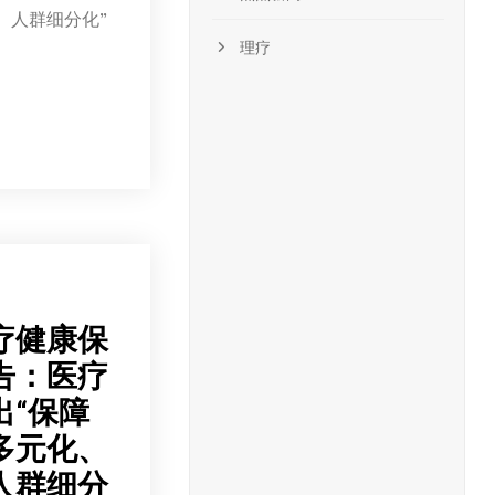
、人群细分化”
理疗
医疗健康保
告：医疗
出“保障
多元化、
人群细分