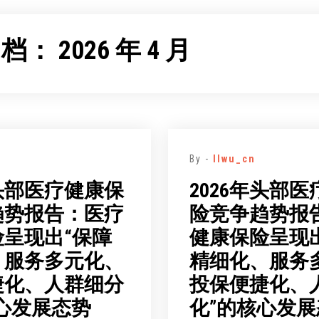
归档：
2026 年 4 月
By -
llwu_cn
年头部医疗健康保
2026年头部
趋势报告：医疗
险竞争趋势报
呈现出“保障
健康保险呈现
、服务多元化、
精细化、服务
捷化、人群细分
投保便捷化、
心发展态势
化”的核心发展