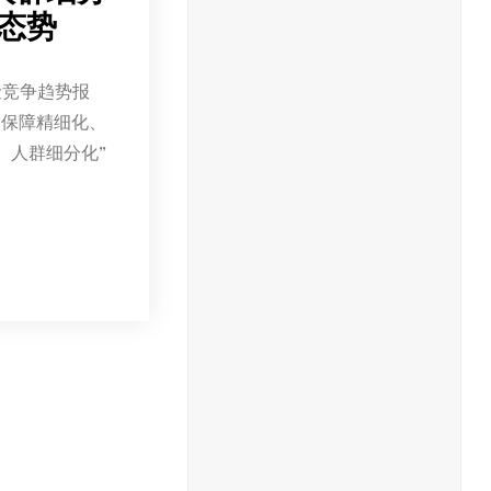
态势
险竞争趋势报
“保障精细化、
、人群细分化”