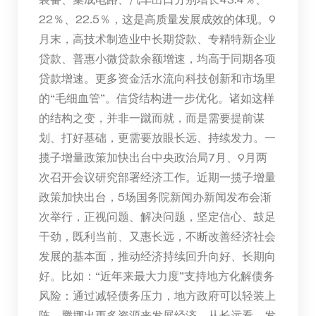
22％、22.5％，这是高质量发展成效的体现。9
月末，高技术制造业中长期贷款、专精特新企业
贷款、普惠小微贷款余额增速，均高于同期各项
贷款增速。更多资金活水流向科技创新和市场里
的“毛细血管”。信贷结构进一步优化。诸如这样
的结构之变，并非一蹴而就，而是需要提前谋
划、打好基础，更需要放眼长远、持续发力。一
揽子增量政策加快出台中央政治局7月、9月两
次召开会议研究部署经济工作。近期一揽子增量
政策加快出台，5场国务院新闻办新闻发布会渐
次举行，正视问题、解决问题，坚定信心、鼓足
干劲，既利当前、又惠长远，不断改善经济社会
发展的基本面，推动经济持续回升向好、长期向
好。比如：“近年来最大力度”支持地方化解债务
风险：通过减轻债务压力，地方政府可以轻装上
阵，腾挪出更多资源来发展经济，从长远看，发