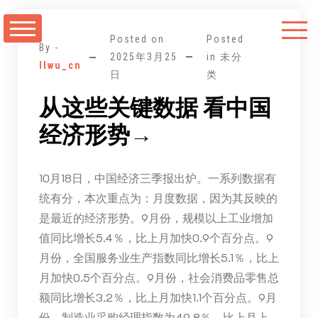
跳
至
Posted on
Posted
正
By -
2025年3月25
in 未分
llwu_cn
文
日
类
从这些关键数据 看中国
经济形势→
10月18日，中国经济三季报出炉。一系列数据有
统有分，本次重点为：月度数据，因为其反映的
是最近的经济形势。9月份，规模以上工业增加
值同比增长5.4％，比上月加快0.9个百分点。9
月份，全国服务业生产指数同比增长5.1％，比上
月加快0.5个百分点。9月份，社会消费品零售总
额同比增长3.2％，比上月加快1.1个百分点。9月
份，制造业采购经理指数为49.8％，比上月上