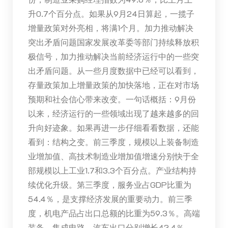
升0.7个百分点。如果从9月24日算起，一揽子
增量政策对外亮相，将满1个月。加力推动解决
突出矛盾问题国家发展改革委等部门持续释放积
极信号，加力推动解决当前经济运行中的一些突
出矛盾问题。从一些月度数据中已经可以看到，
存量政策加上增量政策的加快落地，正在对市场
预期和社会信心带来改变。一句话概括：9月份
以来，经济运行的一些领域出现了越来越多的回
升向好迹象。如果再进一步仔细看看数据，还能
看到：结构之变。前三季度，规模以上装备制造
业增加值、高技术制造业增加值增速分别快于全
部规模以上工业1.7和3.3个百分点。产业结构持
续优化升级。第三季度，服务业占GDP比重为
54.4％，是支撑经济发展的重要动力。前三季
度，机电产品占出口总额的比重为59.3％。高端
装备、集成电路、汽车出口分别增长43.4％、