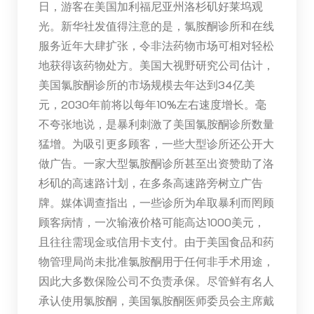
日，游客在美国加利福尼亚州洛杉矶好莱坞观
光。新华社发值得注意的是，氯胺酮诊所和在线
服务近年大肆扩张，令非法药物市场可相对轻松
地获得该药物处方。美国大视野研究公司估计，
美国氯胺酮诊所的市场规模去年达到34亿美
元，2030年前将以每年10%左右速度增长。毫
不夸张地说，是暴利刺激了美国氯胺酮诊所数量
猛增。为吸引更多顾客，一些大型诊所还公开大
做广告。一家大型氯胺酮诊所甚至出资赞助了洛
杉矶的高速路计划，在多条高速路旁树立广告
牌。媒体调查指出，一些诊所为牟取暴利而罔顾
顾客病情，一次输液价格可能高达1000美元，
且往往需现金或信用卡支付。由于美国食品和药
物管理局尚未批准氯胺酮用于任何非手术用途，
因此大多数保险公司不负责承保。尽管鲜有名人
承认使用氯胺酮，美国氯胺酮医师委员会主席戴