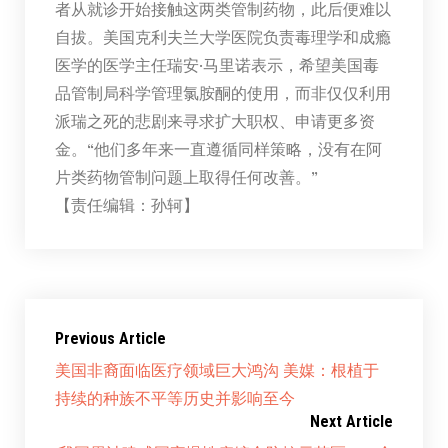
者从就诊开始接触这两类管制药物，此后便难以
自拔。美国克利夫兰大学医院负责毒理学和成瘾
医学的医学主任瑞安·马里诺表示，希望美国毒
品管制局科学管理氯胺酮的使用，而非仅仅利用
派瑞之死的悲剧来寻求扩大职权、申请更多资
金。“他们多年来一直遵循同样策略，没有在阿
片类药物管制问题上取得任何改善。”
【责任编辑：孙轲】
Previous Article
美国非裔面临医疗领域巨大鸿沟 美媒：根植于
持续的种族不平等历史并影响至今
Next Article