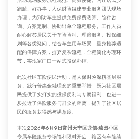
跑腿、好办事，人保财险组建专业服务团队现场
办理，为到访车主提供免费保费测算、险种咨
询、方案定制、协助出单全流程服务。工作人员
耐心解答居民关于车险险种、理赔服务、投保细
则等各类疑问，结合车主用车场景，量身推荐适
配的保障方案，摒弃复杂流程，全程简化办理环
节，实现家门口一站式投保办结。
此次社区车险便民活动，是人保财险深耕基层服
务、践行普惠金融理念的重要举措，既为社区居
民提供了实打实的投保便利与专属福利，也进一
步拉近了保险服务与群众的距离，提升了社区居
民的服务获得感与满意度。
本次
2026年6月9日常州天宁区龙信·臻园小区
专属车险服务专场福利限时开启，辖区有车险续