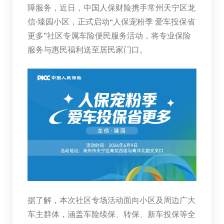
障服务，近日，中国人保财险携手常州天宁区龙
信·臻园小区，正式启动“人保宠粉季 爱车投保省
更多”社区专属车险便民服务活动，将专业保险
服务与惠民福利送至居民家门口。
据了解，本次社区专场活动面向小区及周边广大
车主群体，涵盖车险续保、转保、新车投保等全