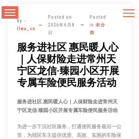
跳
至
Posted on
Posted
正
By -
2026年6月8
in
未分
llwu_cn
文
日
类
服务进社区 惠民暖人心
｜人保财险走进常州天
宁区龙信·臻园小区开展
专属车险便民服务活动
服务进社区 惠民暖人心｜人保财险走进常州天
宁区龙信·臻园小区开展专属车险便民服务活动
为进一步下沉社区服务，打通便民服务最后一公
里，为辖区车主提供优质、高效、实惠的车险保