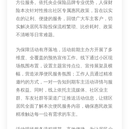
方位服务。依托央企保险品牌专业优势，人保财
险本次针对性推出社区专属惠民政策，旨在以实
在的让利、便捷的服务，回馈广大车主客户，切
实解决居民车险投保流程繁琐、比价耗时、政策
不清晰等日常难题。
为保障活动有序落地，活动前期主办方开展了多
维度、全覆盖的预热宣传工作。线下通过小区现
场氛围布置，设置主题宣传点位、宣传展架及横
幅，营造浓厚便民服务氛围；工作人员通过精准
邀约的方式，一对一告知到期车主活动详情与服
务权益。同时，线上依托主流媒体、社区业主
群、车友社群等渠道广泛推送活动信息，让辖区
居民全面了解本次便民服务内容，确保惠民政策
精准触达每一位有需求的车主。
活动现场服务流程规范、高效便捷。为让居民少