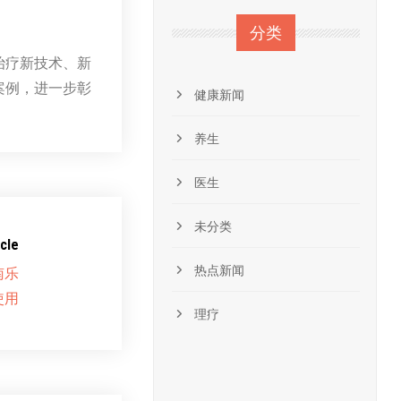
分类
治疗新技术、新
案例，进一步彰
健康新闻
养生
医生
未分类
cle
热点新闻
南乐
使用
理疗