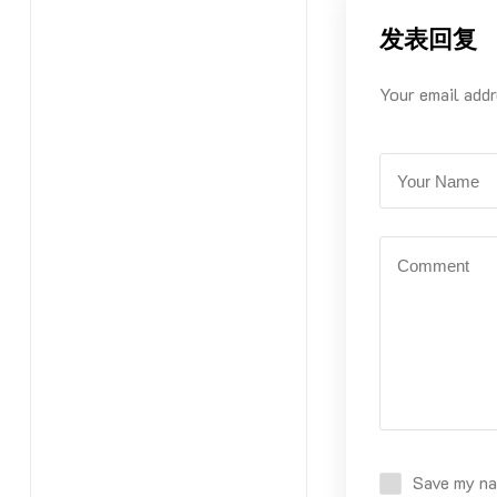
发表回复
Your email addr
Save my nam