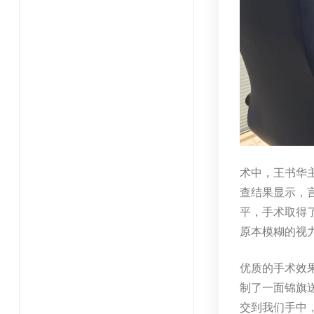
术中，王书华
查结果显示，言
平，手术取得
原本模糊的视
优质的手术效
制了一面锦旗
交到我们手中