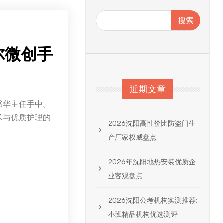
搜索
尔微创手
近期文章
书华主任手中。
术与优质护理的
2026沈阳高性价比防盗门生
产厂家权威盘点
2026年沈阳地热安装优质企
业客观盘点
2026沈阳公考机构实测推荐:
小班精品机构优选测评