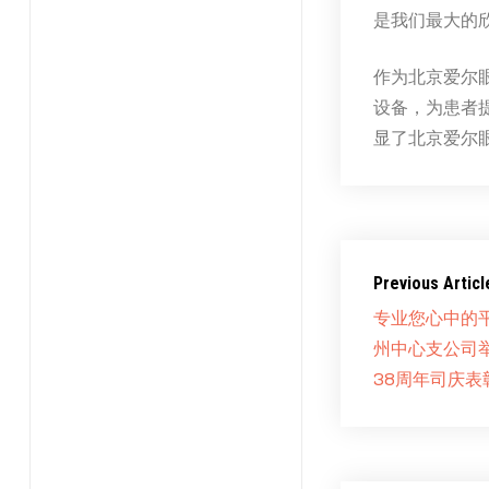
是我们最大的欣
作为北京爱尔
设备，为患者
显了北京爱尔
Previous Articl
专业您心中的
州中心支公司
38周年司庆表