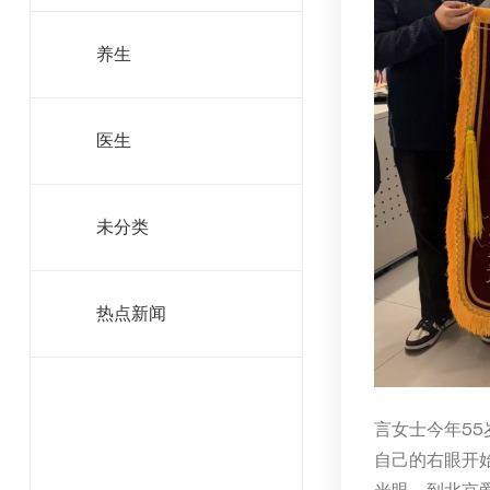
养生
医生
未分类
热点新闻
言女士今年5
自己的右眼开始
光眼。到北京爱