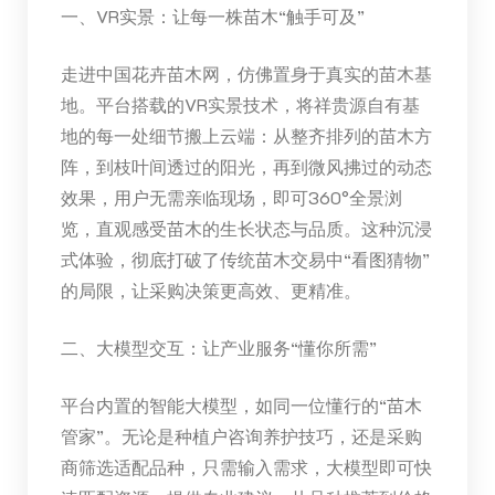
一、VR实景：让每一株苗木“触手可及”
走进中国花卉苗木网，仿佛置身于真实的苗木基
地。平台搭载的VR实景技术，将祥贵源自有基
地的每一处细节搬上云端：从整齐排列的苗木方
阵，到枝叶间透过的阳光，再到微风拂过的动态
效果，用户无需亲临现场，即可360°全景浏
览，直观感受苗木的生长状态与品质。这种沉浸
式体验，彻底打破了传统苗木交易中“看图猜物”
的局限，让采购决策更高效、更精准。
二、大模型交互：让产业服务“懂你所需”
平台内置的智能大模型，如同一位懂行的“苗木
管家”。无论是种植户咨询养护技巧，还是采购
商筛选适配品种，只需输入需求，大模型即可快