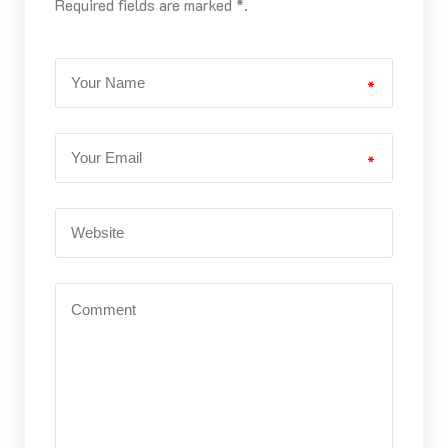
Required fields are marked *.
*
*