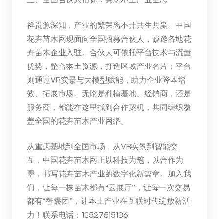
祥贵源深知，产业的繁荣离不开共生共赢。中国
花卉苗木网现面向全国招募合伙人，诚邀各地花
卉苗木企业入驻。合伙人可依托平台技术与流量
优势，整合本土资源，打造区域产业名片；平台
则通过VR实景与大模型赋能，助力企业降本增
效、拓展市场。无论是种植基地、经销商，还是
服务商，都能在这里找到合作契机，共同编织覆
盖全国的花卉苗木产业网络。
从重庆基地到全国市场，从VR实景到智能交
互，中国花卉苗木网正以科技为笔，以合作为
墨，书写花卉苗木产业的数字化新篇章。加入我
们，让每一株苗木都有“云展厅”，让每一次交易
都有“智囊团”，让本土产业在互联时代绽放新活
力！联系电话：13527515136