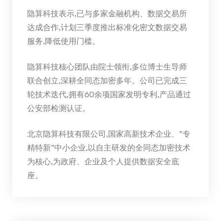
隐算科技表示,已与多家金融机构、数据交易所
达成合作,计划三季度推出标准化密文数据交易
服务,降低使用门槛。
隐算科技核心团队由院士领衔,多位博士生导师
联合创立,深耕全同态加密多年。公司已完成三
轮技术迭代,拥有60余项国家发明专利,产品通过
公安部检测认证。
北京隐算科技有限公司,国家高新技术企业、”专
精特新”中小企业,以自主研发的全同态加密技术
为核心,为政府、企业及个人提供数据安全底
座。