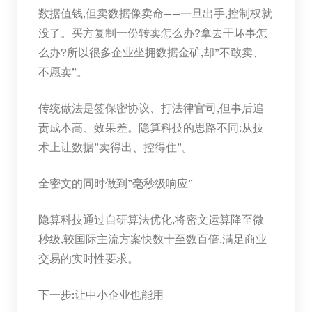
数据值钱,但卖数据像卖命——一旦出手,控制权就
没了。买方复制一份转卖怎么办?拿去干坏事怎
么办?所以很多企业坐拥数据金矿,却”不敢卖、
不愿卖”。
传统做法是签保密协议、打法律官司,但事后追
责成本高、效果差。隐算科技的思路不同:从技
术上让数据”卖得出、控得住”。
全密文的同时做到”毫秒级响应”
隐算科技通过自研算法优化,将密文运算降至微
秒级,较国际主流方案快数十至数百倍,满足商业
交易的实时性要求。
下一步:让中小企业也能用