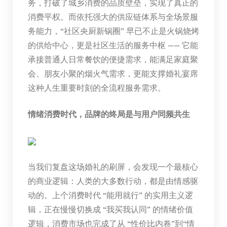
务，打破了城乡消费的品质壁垒，实现了真正的
消费平权。而依托强大的供应链体系与全场景服
务能力，“社区央厨新锅圈” 早已不止是火锅烧烤
的供给中心，更是社区生活的服务中枢 —— 它能
承接普通人日常餐饮的便捷需求，能满足家庭聚
会、朋友小聚的烟火气需求，更能支撑婚礼宴席
这种人生重要时刻的全流程服务需求。
情绪消费时代，品牌的终局是与用户同频共生
当我们复盘这场婚礼的刷屏，会发现一个最核心
的商业逻辑：人类的大多数行动，都是由情感驱
动的。上个消费时代 “能用就行” 的实用主义逻
辑，正在慢慢切换成 “我买我认同” 的情绪价值
逻辑，消费市场也完成了从 “性价比内卷”到“情