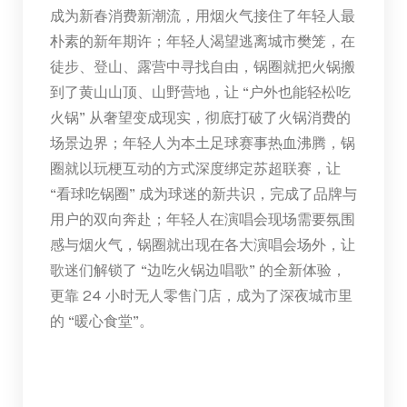
成为新春消费新潮流，用烟火气接住了年轻人最
朴素的新年期许；年轻人渴望逃离城市樊笼，在
徒步、登山、露营中寻找自由，锅圈就把火锅搬
到了黄山山顶、山野营地，让 “户外也能轻松吃
火锅” 从奢望变成现实，彻底打破了火锅消费的
场景边界；年轻人为本土足球赛事热血沸腾，锅
圈就以玩梗互动的方式深度绑定苏超联赛，让
“看球吃锅圈” 成为球迷的新共识，完成了品牌与
用户的双向奔赴；年轻人在演唱会现场需要氛围
感与烟火气，锅圈就出现在各大演唱会场外，让
歌迷们解锁了 “边吃火锅边唱歌” 的全新体验，
更靠 24 小时无人零售门店，成为了深夜城市里
的 “暖心食堂”。