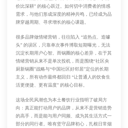
价比深耕” 的核心跃迁。如何切中消费者的情感
需求，与他们形成深度的精神共鸣，已经成为品
牌穿越周期、寻求增长的核心课题。
很多品牌做情绪营销，往往陷入 “追热点、造噱
头” 的误区，只靠单次事件博取短期曝光，无法
沉淀长期用户心智。而锅圈的核心差异，在于其
情绪营销从来不是单次投机，而是围绕“社区央
厨新锅圈”战略与“中国社区好邻居”定位的长期
主义，所有动作最终都回归 “让普通人的饮食生
活更便捷、更有温度” 的核心目标。
这场全民风潮也为本土餐饮行业指明了破局方
向：真正能打动用户的品牌，从来不是营销造势
的高手，而是能与用户同频、成为其生活方式一
部分的同行者。唯有坚守品牌初心，扎根日常烟