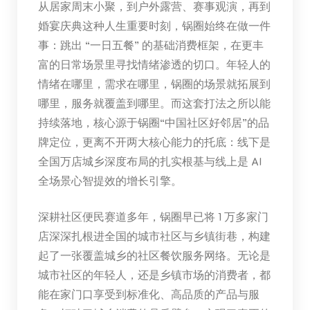
从居家周末小聚，到户外露营、赛事观演，再到
婚宴庆典这种人生重要时刻，锅圈始终在做一件
事：跳出 “一日五餐” 的基础消费框架，在更丰
富的日常场景里寻找情绪渗透的切口。年轻人的
情绪在哪里，需求在哪里，锅圈的场景就拓展到
哪里，服务就覆盖到哪里。而这套打法之所以能
持续落地，核心源于锅圈“中国社区好邻居”的品
牌定位，更离不开两大核心能力的托底：线下是
全国万店城乡深度布局的扎实根基与线上是 AI
全场景心智提效的增长引擎。
深耕社区便民赛道多年，锅圈早已将 1 万多家门
店深深扎根进全国的城市社区与乡镇街巷，构建
起了一张覆盖城乡的社区餐饮服务网络。无论是
城市社区的年轻人，还是乡镇市场的消费者，都
能在家门口享受到标准化、高品质的产品与服