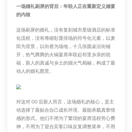
一场婚礼刷屏的背后：年轻人正在重新定义婚宴
的内核
这场刷屏的婚礼，没有复刻城市星级酒店的标准
化流程，没有堆砌彰显排场的符号化元素，以麦
田为背景，以街巷为场地，十几张圆桌沿街铺
开，热气腾腾的火锅宴席串联起邻里乡亲的祝
福，新人的真诚与乡土的烟火气相融，构成了最
动人的婚礼图景。
对这对 00 后新人而言，这场婚礼的核心，是主
动选择了最贴合自己成长环境、最能承载真挚情
感的形式。他们不用为了繁琐的宴席流程劳心费
神，不用为了迎合宾客口味反复调整菜单，不用