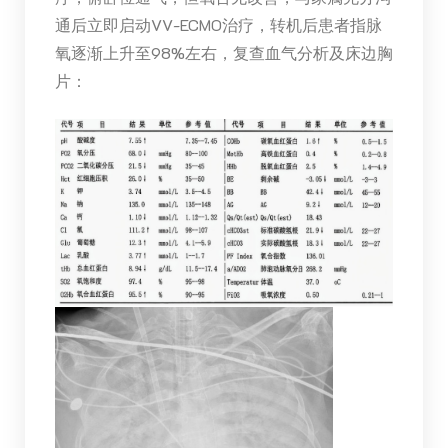
通后立即启动VV-ECMO治疗，转机后患者指脉
氧逐渐上升至98%左右，复查血气分析及床边胸
片：