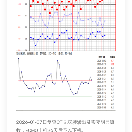
2026-01-07日复查CT见双肺渗出及实变明显吸
收，ECMO上机26天后予以下机。