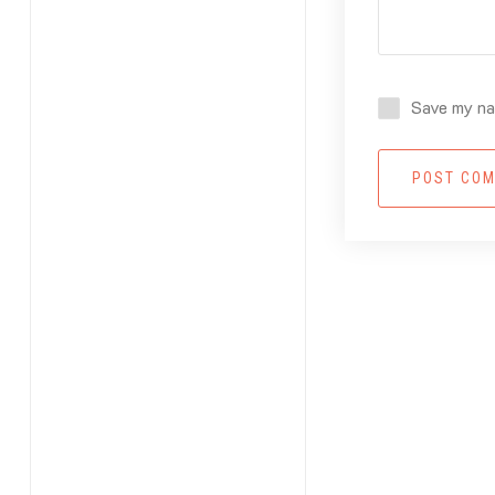
Save my nam
POST CO