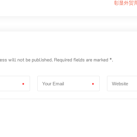
彰显外贸
ess will not be published. Required fields are marked *.
*
*