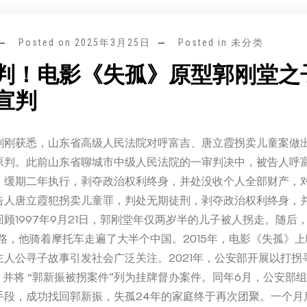
Posted on
2025年3月25日
Posted in 未分类
判！电影《失孤》原型郭刚堂之
宣判
刚刚获悉，山东省高级人民法院对呼富吉、唐立霞拐卖儿童案做
原判。此前山东省聊城市中级人民法院的一审判决中，被告人呼
，缓期二年执行，剥夺政治权利终身，并处没收个人全部财产，
告人唐立霞犯拐卖儿童罪，判处无期徒刑，剥夺政治权利终身，
顾1997年9月21日，郭刚堂年仅两岁半的儿子被人拐走。随后
路，他骑着摩托车走遍了大半个中国。2015年，电影《失孤》
主人公寻子故事引发社会广泛关注。2021年，公安部开展以打拐
，并将 “郭新振被拐案件”列为挂牌督办案件。同年6月，公安部
手段，成功找回郭新振，失孤24年的家庭终于再次团聚。一个月