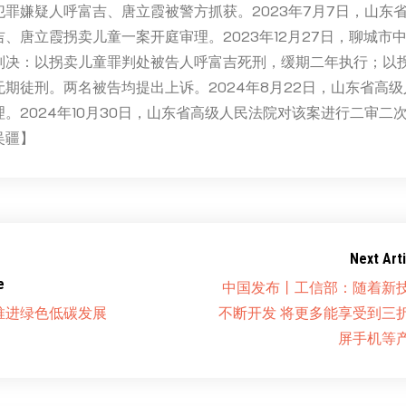
罪嫌疑人呼富吉、唐立霞被警方抓获。2023年7月7日，山东
、唐立霞拐卖儿童一案开庭审理。2023年12月27日，聊城市
判决：以拐卖儿童罪判处被告人呼富吉死刑，缓期二年执行；以
期徒刑。两名被告均提出上诉。2024年8月22日，山东省高
。2024年10月30日，山东省高级人民法院对该案进行二审二
吴疆】
Next Arti
e
中国发布丨工信部：随着新
推进绿色低碳发展
不断开发 将更多能享受到三
屏手机等