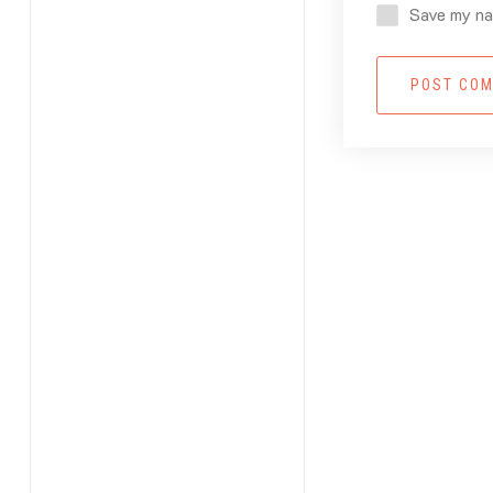
Save my nam
POST CO