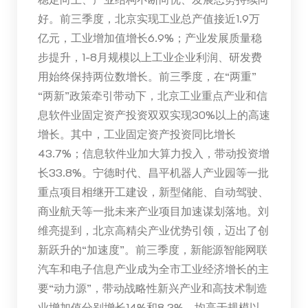
好。前三季度，北京实现工业总产值接近1.9万
亿元，工业增加值增长6.9%；产业发展质量稳
步提升，1-8月规模以上工业企业利润、研发费
用始终保持两位数增长。前三季度，在“两重”
“两新”政策牵引带动下，北京工业重点产业和信
息软件业固定资产投资双双实现30%以上的高速
增长。其中，工业固定资产投资同比增长
43.7%；信息软件业加大算力投入，带动投资增
长33.8%。宁德时代、昌平机器人产业园等一批
重点项目相继开工建设，新型储能、自动驾驶、
商业航天等一批未来产业项目加速谋划落地。刘
维亮提到，北京高精尖产业优势引领，迈出了创
新跃升的“加速度”。前三季度，新能源智能网联
汽车和电子信息产业成为全市工业经济增长的主
要“动力源”，带动战略性新兴产业和高技术制造
业增加值分别增长14%和8.3%，均高于规模以