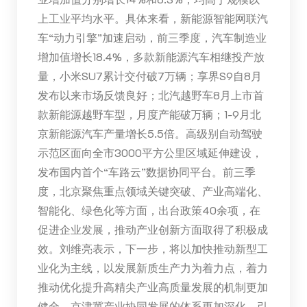
上工业平均水平。具体来看，新能源智能网联汽
车“动力引擎”加速启动，前三季度，汽车制造业
增加值增长18.4%，多款新能源汽车相继投产放
量，小米SU7累计交付破7万辆；享界S9自8月
发布以来市场反馈良好；北汽越野车8月上市首
款新能源越野车型，月度产能破万辆；1-9月北
京新能源汽车产量增长5.5倍。高级别自动驾驶
示范区面向全市3000平方公里区域延伸建设，
发布国内首个“车路云”数据协同平台。前三季
度，北京聚焦重点领域关键突破、产业高端化、
智能化、绿色化等方面，出台政策40余项，在
促进企业发展，推动产业创新方面取得了积极成
效。刘维亮表示，下一步，将以加快推动新型工
业化为主线，以发展新质生产力为着力点，着力
推动优化提升高精尖产业高质量发展的机制更加
健全，京津冀产业协同发展的体系更加深化，引