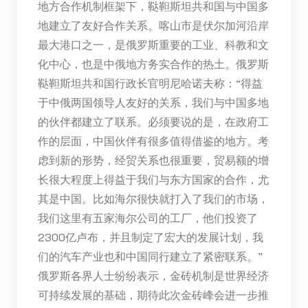
地方合作机制框架下，鞑靼斯坦共和国与中国多
地建立了友好合作关系。喀山市是伏尔加河沿岸
最大港口之一，是俄罗斯重要的工业、科教和文
化中心，也是中俄地方务实合作的热土。俄罗斯
鞑靼斯坦共和国行政长官明尼哈诺夫称：“得益
于中俄两国领导人友好的关系，我们与中国多地
的伙伴都建立了联系。必须要说的是，在政府工
作的层面，中国伙伴有很多值得借鉴的地方。考
虑到新的形势，经贸关系也很重要，贸易额的增
长很大程度上得益于我们与东方国家的合作，尤
其是中国。比如海尔很快就打入了我们的市场，
我们这里有五家海尔公司的工厂，他们投资了
2300亿卢布，并且制定了宏大的发展计划，我
们的汽车产业也和中国同行建立了紧密联系。”
俄罗斯各界人士纷纷表示，金砖机制是世界经济
可持续发展的基础，期待此次金砖峰会进一步推