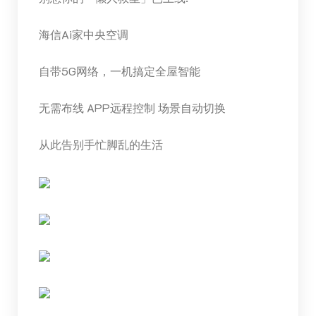
海信Ai家
中央
空调
自带5G网络，一机搞定全屋智能
无需布线 APP远程控制 场景自动切换
从此告别手忙脚乱的生活