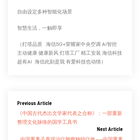
自由设定多种智能化场景
智慧生活，一触即享
（灯塔品质 海信5G+荣耀家
中央
空调 AI智控
主动健康 健康新风 灯塔工厂 精工安装 海信科技
超有AI 海信此刻是我 有爱科技也动情）
Previous Article
《中国古代杰出文学家代表之合称》：一部重新
整理文化脉络的国学工具书
Next Article
中国重离子再现治疗肿瘤独特疗效——中国重离