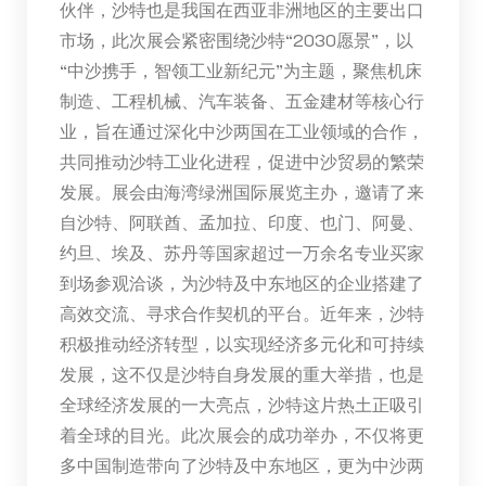
伙伴，沙特也是我国在西亚非洲地区的主要出口
市场，此次展会紧密围绕沙特“2030愿景”，以
“中沙携手，智领工业新纪元”为主题，聚焦机床
制造、工程机械、汽车装备、五金建材等核心行
业，旨在通过深化中沙两国在工业领域的合作，
共同推动沙特工业化进程，促进中沙贸易的繁荣
发展。展会由海湾绿洲国际展览主办，邀请了来
自沙特、阿联酋、孟加拉、印度、也门、阿曼、
约旦、埃及、苏丹等国家超过一万余名专业买家
到场参观洽谈，为沙特及中东地区的企业搭建了
高效交流、寻求合作契机的平台。近年来，沙特
积极推动经济转型，以实现经济多元化和可持续
发展，这不仅是沙特自身发展的重大举措，也是
全球经济发展的一大亮点，沙特这片热土正吸引
着全球的目光。此次展会的成功举办，不仅将更
多中国制造带向了沙特及中东地区，更为中沙两