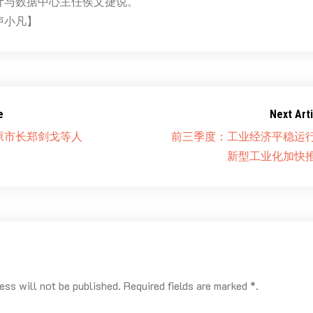
计与数据中心主任侯文捷说。
卢小凡】
e
Next Arti
原市长郑剑戈等人
前三季度：工业经济平稳运
新型工业化加快
ess will not be published. Required fields are marked *.