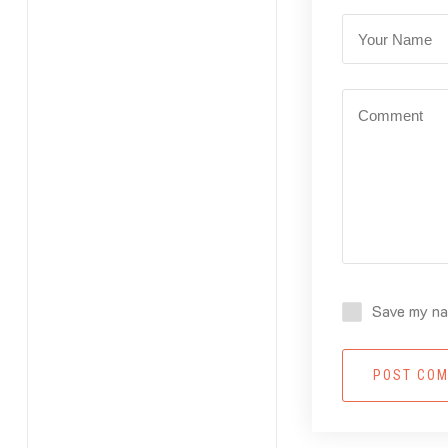
Save my nam
POST CO