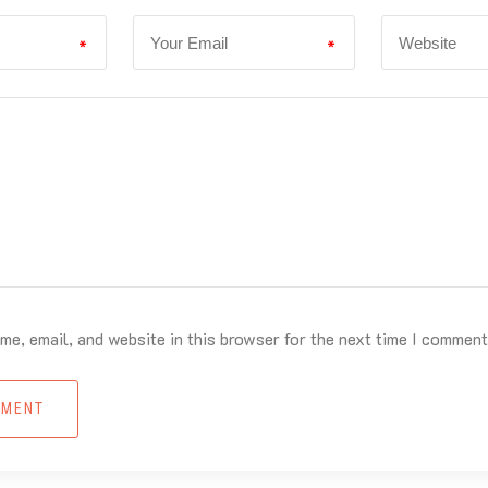
*
*
e, email, and website in this browser for the next time I comment
MMENT