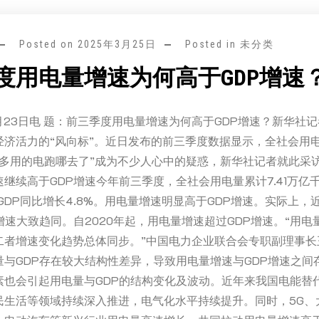
Posted on
2025年3月25日
Posted in 未分类
度用电量增速为何高于GDP增速
月23日电 题：前三季度用电量增速为何高于GDP增速？新华社
经济活力的“风向标”。近日发布的前三季度数据显示，全社会用
。“多用的电跑哪去了”成为不少人心中的疑惑，新华社记者就此采
继续高于GDP增速今年前三季度，全社会用电量累计7.41万亿
期GDP同比增长4.8%。用电量增速明显高于GDP增速。实际上，
增速大致趋同。自2020年起，用电量增速超过GDP增速。“用电
二者增速变化趋势总体同步。”中国电力企业联合会专职副理事长
量与GDP存在较大结构性差异，导致用电量增速与GDP增速之间
素也会引起用电量与GDP的结构变化及波动。近年来我国电能替
民生活等领域持续深入推进，电气化水平持续提升。同时，5G、