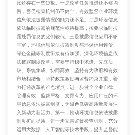
比还存在一些短板。一是改革任务推进还不够均
衡，督促检查机制仍不健全，有效监督企业环境
信息依法披露情况的能力还不足。二是环境信息
依法临时披露的规范性亟待提高，按要求临时披
露处罚信息的比例较低。三是披露信息应用不够
丰富，环境信息依法披露制度与环保信用评价、
绿色金融等制度衔接有待加强。深化环境信息依
法披露制度改革，需要坚持稳中求进、先立后
破、系统集成、协同高效，坚持有为政府和有效
市场相结合，坚持政策激励与监督约束并重，着
力打通改革的难点堵点，进一步健全企业自律、
管理有效、监督严格、支撑有力、应用广泛的环
境信息依法披露制度，为绿色低碳高质量发展注
入新动力新活力。第一，推动环境信息依法披露
制度扩面提质。进一步完善监督检查机制，充分
运用大数据、人工智能等技术手段，提升监督能