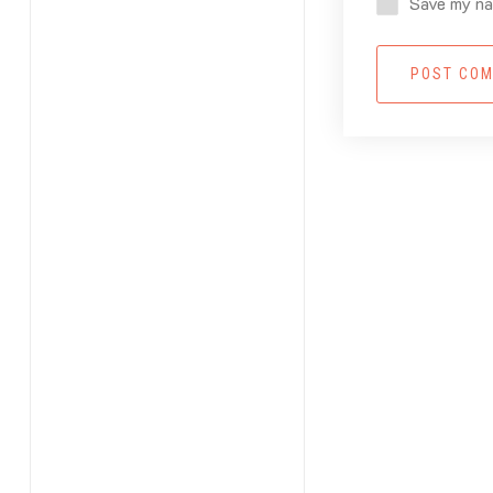
Save my nam
POST CO