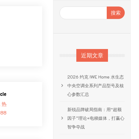
搜索
近期文章
2026 约克 IWE Home 水生态
中央空调全系列产品型号及核
cle
心参数汇总
 热
新锐品牌破局指南：用“超额
88
因子”理论+电梯媒体，打赢心
智争夺战