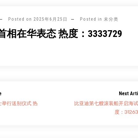
Posted on
2025年6月25日
Posted in 未分类
相在华表态 热度：3333729
e
Next Arti
士举行送别仪式 热
比亚迪第七艘滚装船开启海试
度：31263