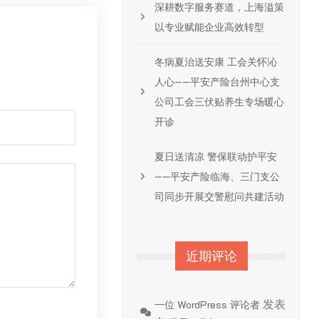
深耕数字服务赛道，上海溢策
以专业赋能企业高效转型
冬病夏治送安康 工会关怀沁
人心——平安产险台州中心支
公司工会三伏贴养生专场暖心
开诊
夏日送清凉 警保联动护平安
——平安产险临海、三门支公
司同步开展交警慰问共建活动
近期评论
发表
一位 WordPress 评论者