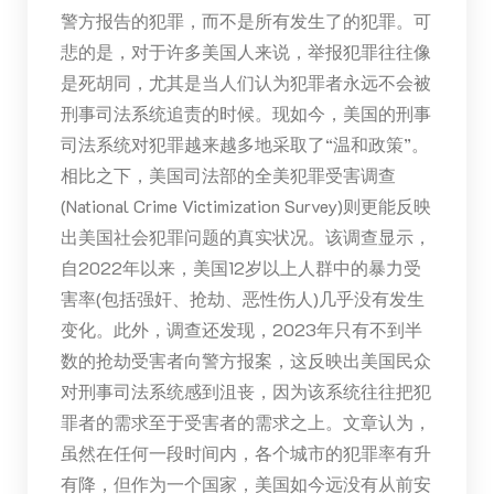
警方报告的犯罪，而不是所有发生了的犯罪。可
悲的是，对于许多美国人来说，举报犯罪往往像
是死胡同，尤其是当人们认为犯罪者永远不会被
刑事司法系统追责的时候。现如今，美国的刑事
司法系统对犯罪越来越多地采取了“温和政策”。
相比之下，美国司法部的全美犯罪受害调查
(National Crime Victimization Survey)则更能反映
出美国社会犯罪问题的真实状况。该调查显示，
自2022年以来，美国12岁以上人群中的暴力受
害率(包括强奸、抢劫、恶性伤人)几乎没有发生
变化。此外，调查还发现，2023年只有不到半
数的抢劫受害者向警方报案，这反映出美国民众
对刑事司法系统感到沮丧，因为该系统往往把犯
罪者的需求至于受害者的需求之上。文章认为，
虽然在任何一段时间内，各个城市的犯罪率有升
有降，但作为一个国家，美国如今远没有从前安