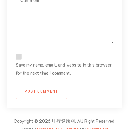
Save my name, email, and website in this browser
for the next time I comment.
POST COMMENT
Copyright © 2026 理疗健康网. All Right Reserved.
Theme :
Personal CV Resume
By
aThemeArt