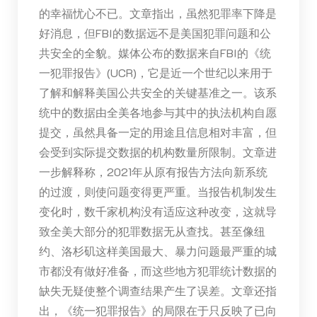
的幸福忧心不已。文章指出，虽然犯罪率下降是
好消息，但FBI的数据远不是美国犯罪问题和公
共安全的全貌。媒体公布的数据来自FBI的《统
一犯罪报告》(UCR)，它是近一个世纪以来用于
了解和解释美国公共安全的关键基准之一。该系
统中的数据由全美各地参与其中的执法机构自愿
提交，虽然具备一定的用途且信息相对丰富，但
会受到实际提交数据的机构数量所限制。文章进
一步解释称，2021年从原有报告方法向新系统
的过渡，则使问题变得更严重。当报告机制发生
变化时，数千家机构没有适应这种改变，这就导
致全美大部分的犯罪数据无从查找。甚至像纽
约、洛杉矶这样美国最大、暴力问题最严重的城
市都没有做好准备，而这些地方犯罪统计数据的
缺失无疑使整个调查结果产生了误差。文章还指
出，《统一犯罪报告》的局限在于只反映了已向