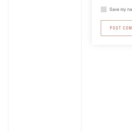
Save my nam
POST CO