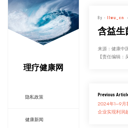
跳
至
By -
llwu_cn
正
文
含益生
来源：健康中
【责任编辑：
理疗健康网
Previous Articl
隐私政策
2024年1—
企业实现利润
健康新闻