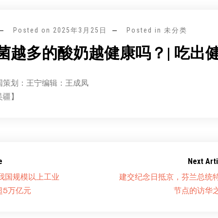
Posted on
2025年3月25日
Posted in 未分类
菌越多的酸奶越健康吗？| 吃出
国策划：王宁编辑：王成凤
吴疆】
e
Next Arti
9月我国规模以上工业
建交纪念日抵京，芬兰总统
超5万亿元
节点的访华