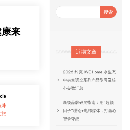
搜索
健康来
近期文章
2026 约克 IWE Home 水生态
中央空调全系列产品型号及核
心参数汇总
cle
新锐品牌破局指南：用“超额
特殊
因子”理论+电梯媒体，打赢心
之旅
智争夺战