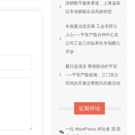
深耕数字服务赛道，上海溢策
以专业赋能企业高效转型
冬病夏治送安康 工会关怀沁
人心——平安产险台州中心支
公司工会三伏贴养生专场暖心
开诊
夏日送清凉 警保联动护平安
——平安产险临海、三门支公
司同步开展交警慰问共建活动
近期评论
发表
一位 WordPress 评论者