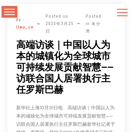
跳
至
Posted on
Posted
正
By -
2025年3月25
in 未分
llwu_cn
文
日
类
高端访谈｜中国以人为
本的城镇化为全球城市
可持续发展贡献智慧——
访联合国人居署执行主
任罗斯巴赫
新华社上海10月31日电 高端访谈｜中国以人为
本的城镇化为全球城市可持续发展贡献智慧——
访联合国人居署执行主任罗斯巴赫新华社记者于