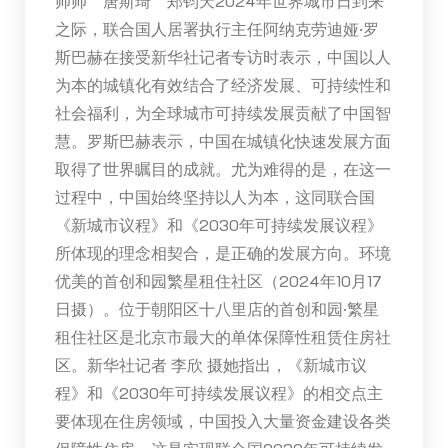
帅帅 唐斯琦 郑钧天2024年世界城市日到来
之际，联合国人居署执行主任阿纳克劳迪娅·罗
斯巴赫在接受新华社记者专访时表示，中国以人
为本的城镇化有效结合了经济发展、可持续性和
社会福利，为全球城市可持续发展贡献了中国智
慧。罗斯巴赫表示，中国在城镇化快速发展方面
取得了世界瞩目的成就。尤为难得的是，在这一
过程中，中国始终坚持以人为本，这同联合国
《新城市议程》和《2030年可持续发展议程》
所体现的理念相契合，是正确的发展方向。环境
优美的首创和园繁星租住社区（2024年10月17
日摄）。位于朝阳区十八里店的首创和园·繁星
租住社区是北京市最大的单体保障性租赁住房社
区。新华社记者 李欣 摄她指出，《新城市议
程》和《2030年可持续发展议程》的相交点主
要体现在住房领域，中国投入大量资金建设各类