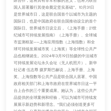
际合作，这将具有非常积极的意义，也将为联合
国人居署履行其使命奠定坚实基础”。10月31日
是世界城市日，这是联合国首个以城市为主题的
国际日，也是中国政府在联合国推动设立的首个
国际日。世界城市日设立后，《上海手册：21世
纪城市可持续发展指南》（上海手册）、全球城
市监测框架——上海应用指数（上海指数）和全
球可持续发展城市奖（上海奖）等全球性公共产
品也相继诞生。2024年3月19日拍摄的中法城市
可持续发展论坛永久会址（无人机照片）。新华
社记者 伍志尊 摄罗斯巴赫说，上海手册、上海
奖、上海指数等公共产品是联合国人居署、中国
政府相关部门和上海市政府在世界城市日这一平
台上合作的三个重要成果。她认为，这些公共产
品提供的全球案例和经验，可以为城市可持续发
展展示新趋势和新理念。“我们必须创造更多可