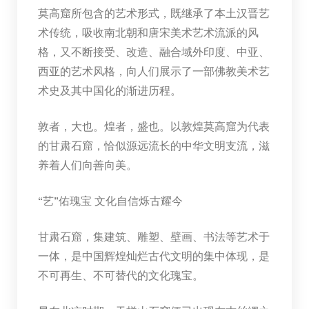
莫高窟所包含的艺术形式，既继承了本土汉晋艺
术传统，吸收南北朝和唐宋美术艺术流派的风
格，又不断接受、改造、融合域外印度、中亚、
西亚的艺术风格，向人们展示了一部佛教美术艺
术史及其中国化的渐进历程。
敦者，大也。煌者，盛也。以敦煌莫高窟为代表
的甘肃石窟，恰似源远流长的中华文明支流，滋
养着人们向善向美。
“艺”佑瑰宝 文化自信烁古耀今
甘肃石窟，集建筑、雕塑、壁画、书法等艺术于
一体，是中国辉煌灿烂古代文明的集中体现，是
不可再生、不可替代的文化瑰宝。