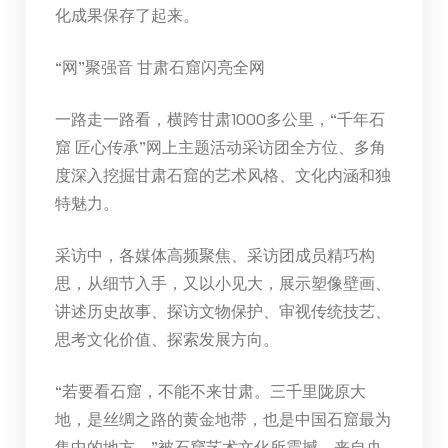
化成果保存了起来。
“网”聚强音 甘肃石窟闪亮全网
一路走一路看，横跨甘肃1000多公里，“千年石
窟 匠心传承”网上主题活动采访团全方位、多角
度深入挖掘甘肃石窟的艺术风格、文化内涵和独
特魅力。
采访中，各媒体高频聚焦、采访团成员精巧构
思，从细节入手，又以小见大，展示塑像壁画、
讲述历史故事、探访文物保护、审视传统技艺、
思考文化价值、探索发展方向。
“若要看石窟，不能不来甘肃。三千里陇原大
地，是丝绸之路的黄金地带，也是中国石窟最为
集中的地方。”被石窟艺术文化所震撼，来自央