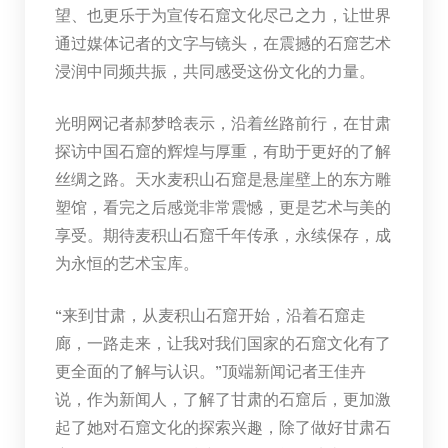
望、也更乐于为宣传石窟文化尽己之力，让世界
通过媒体记者的文字与镜头，在震撼的石窟艺术
浸润中同频共振，共同感受这份文化的力量。
光明网记者郝梦晗表示，沿着丝路前行，在甘肃
探访中国石窟的辉煌与厚重，有助于更好的了解
丝绸之路。天水麦积山石窟是悬崖壁上的东方雕
塑馆，看完之后感觉非常震憾，更是艺术与美的
享受。期待麦积山石窟千年传承，永续保存，成
为永恒的艺术宝库。
“来到甘肃，从麦积山石窟开始，沿着石窟走
廊，一路走来，让我对我们国家的石窟文化有了
更全面的了解与认识。”顶端新闻记者王佳卉
说，作为新闻人，了解了甘肃的石窟后，更加激
起了她对石窟文化的探索兴趣，除了做好甘肃石