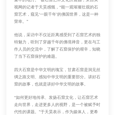
视网的记者于天昊感慨，“能一观璀璨壮观的石
窟艺术，窥见‘一眼千年’的佛国世界，这是一种
荣幸。”
他说，采访中不仅近距离感受到了石窟艺术的独
特魅力，听到了穿越千年的佛境禅音，更在与工
作人员的交流中，了解了石窟保护的艰辛，知晓
了当下石窟保护的难题。
四大石窟是中华文明的瑰宝，甘肃石窟是洞见丝
绸之路文明、感知中华文明的重要部分。讲好石
窟的故事，也就是讲好中华文明的故事。
“如何更好地传承、发扬石窟文化，让石窟艺术
走向世界，走进更多人的视野，是一个被赋予时
代性的课题。”于天昊表示，作为媒体人，更希