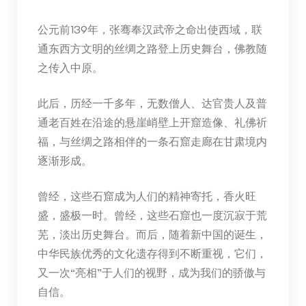
公元前139年，张骞奉汉武帝之命出使西域，联
通东西方文明的丝绸之路登上历史舞台，佛教随
之传入中原。
此后，历经一千多年，无数僧人、达官贵人及普
通老百姓在沿途的悬崖峭壁上开窟造像、礼佛祈
福，与丝绸之路相伴的一条石窟走廊在甘肃境内
逐渐形成。
曾经，这些石窟成为人们的精神寄托，香火旺
盛，盛极一时。曾经，这些石窟也一度沉寂于荒
芜，淡出历史舞台。而后，随着新中国的诞生，
中华民族优秀的文化遗存得到不断重视，它们，
又一次“亮相”于人们的视野，成为我们的骄傲与
自信。