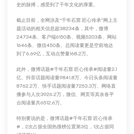
史的脉搏，感受到了千年文化的厚重。
截止目前，全网涉及“千年石窟 匠心传承”网上主
题活动的相关信息超38234条，其中，微博
24734条、客户端6150条、视频5203条、网站
1646条、微信450条。总阅读量更是空前地达
到了6.69亿，互动点赞量168.2万。
此外，微博话题#千年石窟 匠心传承#阅读量2.1
亿、抖音话题阅读量9841.8万、今日头条阅读量
8762.2万、快手话题阅读量7253.3万、网络直
播参与人次3926.2万，微信、网页等其余各平
台阅读量共6512.6万。
特别要说的是，微博话题#千年石窟 匠心传承
#，2次占据全国热搜榜位置第3位，1次占据同