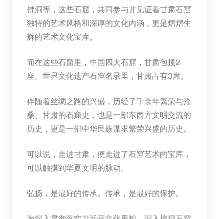
佛洞等，这些石窟，共同参与并见证着甘肃石窟
独特的艺术风格和深厚的文化内涵，更是熠熠生
辉的艺术文化宝库。
而在这些石窟里，中国四大石窟，甘肃包揽2
座。世界文化遗产石窟名录里，甘肃占有3席。
伴随着丝绸之路的兴盛，历经了千余年繁荣与沧
桑。甘肃的石窟史，也是一部东西方文明交流的
历史，更是一部中华民族谋求繁荣兴盛的历史。
可以说，走进甘肃，便走进了石窟艺术的宝库，
可以触摸到华夏文明的脉动。
弘扬，是最好的传承。传承，是最好的保护。
为深入贯彻落实习近平文化思想，深入挖掘石窟