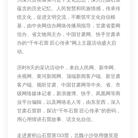
蕴含的历史记忆、人民智慧和民族情感，传承传
统文化，促进文明交流，不断筑牢文化自信根
基，由中央网信办网络传播局指导，甘肃省委网
信办、省文物局主办，中国甘肃网、快手甘肃承
办的“千年石窟 匠心传承”网上主题活动盛大启
动。
历时8天的采访活动中，来自人民网、新华网、
央视网、黄河新闻网、顶端新闻客户端、新甘肃
客户端、视听甘肃、中国甘肃网等中央、省、市
级网络媒体记者，新浪微博、快手、凤凰网等商
业平台编辑，以及网络名人等，由东至西，深入
甘肃石窟群，探访“千年石窟 匠心传承”的密码，
用心用情讲石窟故事、话文化自信。
走进麦积山石窟第133窟，北魏小沙弥用微笑迎