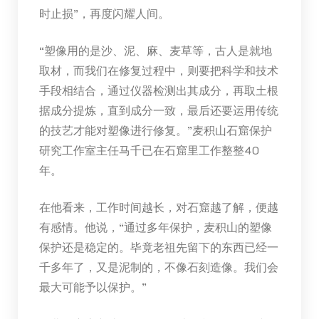
时止损”，再度闪耀人间。
“塑像用的是沙、泥、麻、麦草等，古人是就地
取材，而我们在修复过程中，则要把科学和技术
手段相结合，通过仪器检测出其成分，再取土根
据成分提炼，直到成分一致，最后还要运用传统
的技艺才能对塑像进行修复。”麦积山石窟保护
研究工作室主任马千已在石窟里工作整整40
年。
在他看来，工作时间越长，对石窟越了解，便越
有感情。他说，“通过多年保护，麦积山的塑像
保护还是稳定的。毕竟老祖先留下的东西已经一
千多年了，又是泥制的，不像石刻造像。我们会
最大可能予以保护。”