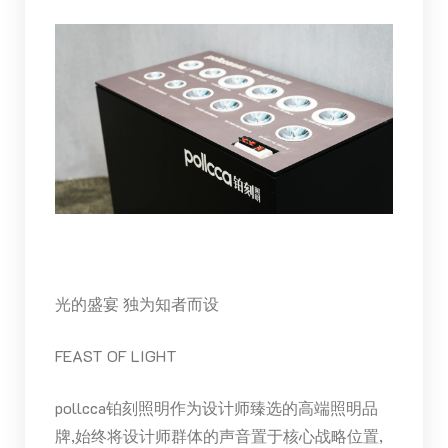
光的盛宴 独为知者而设
FEAST OF LIGHT
pollcca铂刻照明作为设计师臻选的高端照明品
牌,始终将设计师群体的声音置于核心战略位置,