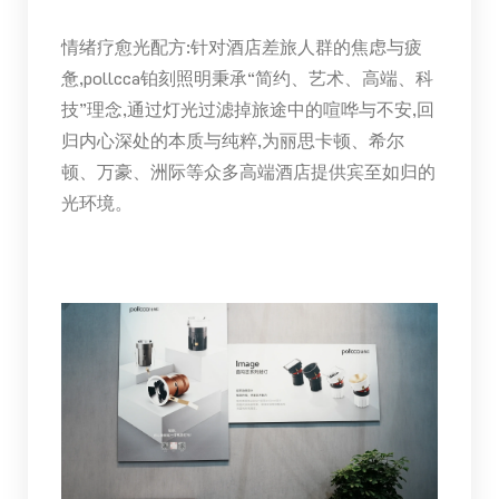
情绪疗愈光配方:针对酒店差旅人群的焦虑与疲
惫,pollcca铂刻照明秉承“简约、艺术、高端、科
技”理念,通过灯光过滤掉旅途中的喧哗与不安,回
归内心深处的本质与纯粹,为丽思卡顿、希尔
顿、万豪、洲际等众多高端酒店提供宾至如归的
光环境。