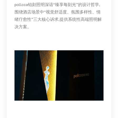
pollcca铂刻照明深谙“臻享每刻光”的设计哲学,
围绕酒店场景中“视觉舒适度、氛围多样性、情
绪疗愈性”三大核心诉求,提供系统性高端照明解
决方案。