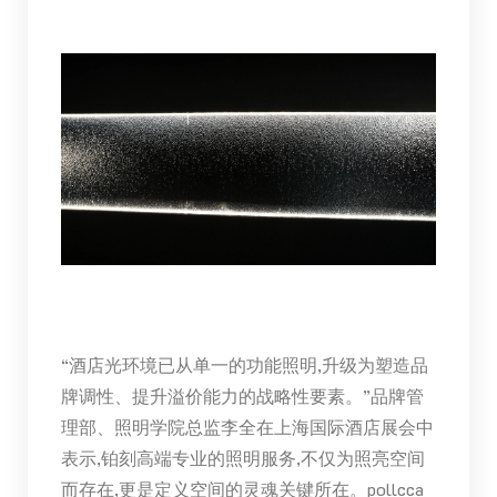
“酒店光环境已从单一的功能照明,升级为塑造品
牌调性、提升溢价能力的战略性要素。”品牌管
理部、照明学院总监李全在上海国际酒店展会中
表示,铂刻高端专业的照明服务,不仅为照亮空间
而存在,更是定义空间的灵魂关键所在。pollcca