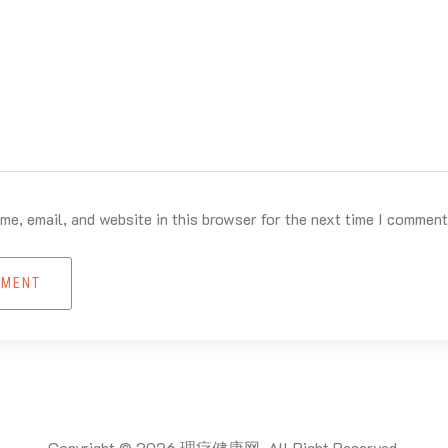
e, email, and website in this browser for the next time I comment
MMENT
Copyright © 2026 理疗健康网. All Right Reserved.