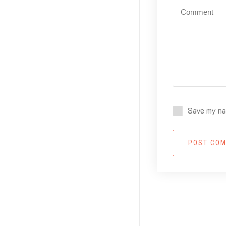
Save my nam
POST CO