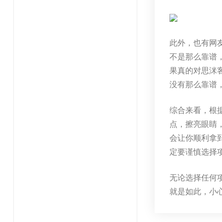
此外，也有网
不是那么靠谱
果真的对思洣
没有那么靠谱
综合来看，根
点，擦亮眼睛
会让你顺利拿
定要谨慎选择
无论选择任何
就是如此，小心