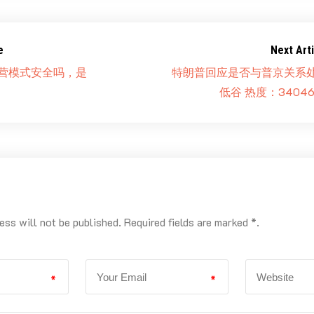
e
Next Arti
运营模式安全吗，是
特朗普回应是否与普京关系
低谷 热度：34046
ess will not be published. Required fields are marked *.
*
*