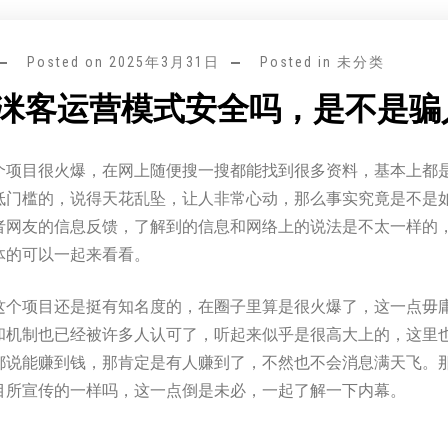
Posted on
2025年3月31日
Posted in 未分类
C思洣客运营模式安全吗，是不是骗
个项目很火爆，在网上随便搜一搜都能找到很多资料，基本上都
低门槛的，说得天花乱坠，让人非常心动，那么事实究竟是不是
者网友的信息反馈，了解到的信息和网络上的说法是不太一样的
体的可以一起来看看。
这个项目还是挺有知名度的，在圈子里算是很火爆了，这一点毋
和机制也已经被许多人认可了，听起来似乎是很高大上的，这里
都说能赚到钱，那肯定是有人赚到了，不然也不会消息满天飞。
目所宣传的一样吗，这一点倒是未必，一起了解一下内幕。