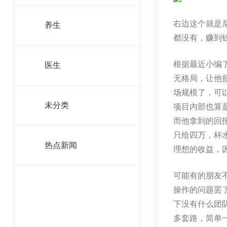
右边这个就是
养生
都没有，赚到
根据最近小编
医生
无格局，让他
场规模了，可
未分类
项目内部也算
而他拿到的回
只给四万，杯
热点新闻
理想的收益，
可能有的朋友
操作的问题罢
下没有什么团
多套路，简单