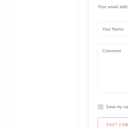
Your email addr
Save my nam
POST CO