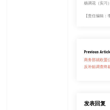
杨调花（实习
【责任编辑：
Previous Articl
商务部就欧盟
反补贴调查终
发表回复