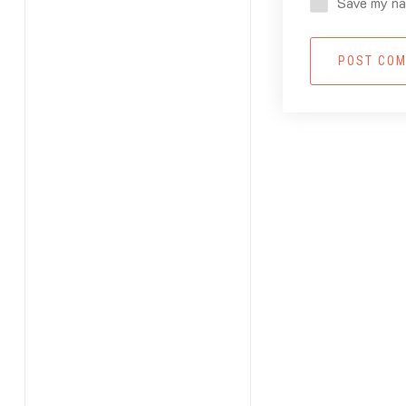
Save my nam
POST CO