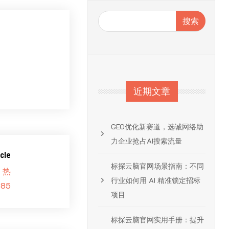
搜索
近期文章
GEO优化新赛道，选诚网络助
力企业抢占AI搜索流量
cle
标探云脑官网场景指南：不同
 热
行业如何用 AI 精准锁定招标
85
项目
标探云脑官网实用手册：提升