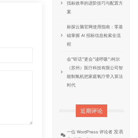
找标效率的进阶技巧与配置方
案
标探云脑官网使用指南：零基
础掌握 AI 招标信息检索全流
程
会”听话”更会”读呼吸”:柯尔
（苏州）医疗科技有限公司智
能制氧机把家庭氧疗带入算法
时代
近期评论
发表
一位 WordPress 评论者