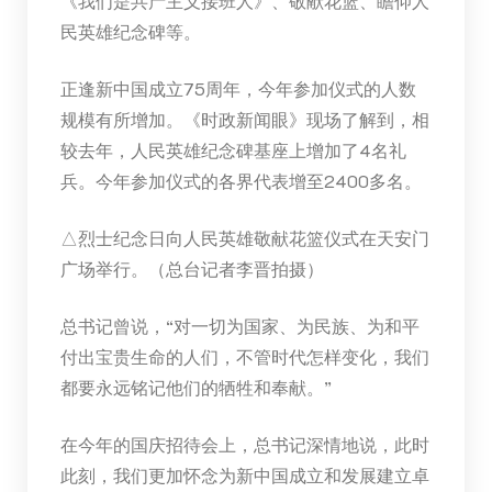
《我们是共产主义接班人》、敬献花篮、瞻仰人
民英雄纪念碑等。
正逢新中国成立75周年，今年参加仪式的人数
规模有所增加。《时政新闻眼》现场了解到，相
较去年，人民英雄纪念碑基座上增加了4名礼
兵。今年参加仪式的各界代表增至2400多名。
△烈士纪念日向人民英雄敬献花篮仪式在天安门
广场举行。（总台记者李晋拍摄）
总书记曾说，“对一切为国家、为民族、为和平
付出宝贵生命的人们，不管时代怎样变化，我们
都要永远铭记他们的牺牲和奉献。”
在今年的国庆招待会上，总书记深情地说，此时
此刻，我们更加怀念为新中国成立和发展建立卓