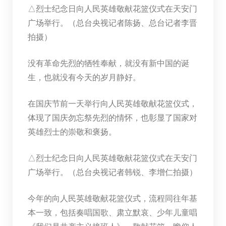
△烈士纪念日向人民英雄敬献花篮仪式在天安门
广场举行。（总台央视记者陈扬、总台记者李晋
拍摄）
没有革命先烈的牺牲奉献，就没有新中国的诞
生，也就没有今天的岁月静好。
在国庆节前一天举行向人民英雄敬献花篮仪式，
体现了国庆勿忘祭先烈的情怀，也彰显了国家对
英雄烈士的崇敬和褒扬。
△烈士纪念日向人民英雄敬献花篮仪式在天安门
广场举行。（总台央视记者韩锐、李增仁拍摄）
今年的向人民英雄敬献花篮仪式，流程同往年基
本一致，包括奏唱国歌、肃立默哀、少年儿童唱