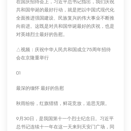
在国庆招待会上，习近平总书记指出，我们庆祝
共和国华诞的最好行动，就是把以中国式现代化
全面推进强国建设、民族复兴的伟大事业不断推
向前进。这既是对共和国华诞最好的庆祝，也是
对英雄烈士最好的告慰。
△视频：庆祝中华人民共和国成立75周年招待
会在京隆重举行
01
最深的缅怀 最好的告慰
秋雨纷纷，红旗猎猎，鲜花竞放，追思无限。
9月30日，是我国第十一个烈士纪念日。习近平
总书记连续十一年在这一天来到天安门广场，同