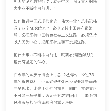
和国华诞的最好行动，就是把这一前无古人的伟
大事业不断推向前进。”
如何推进中国式现代化这一伟大事业？总书记强
调了四个“必须坚持”：必须坚持中国共产党领
导，必须坚持中国特色社会主义道路，必须坚持
以人民为中心，必须坚持走和平发展道路。
把伟大事业不断推向前进，既要有清醒的认识，
也要有坚定的信心。
在今年的国庆招待会上，总书记指出，经过75
年的艰苦奋斗，中国式现代化已经展开壮美画卷
并呈现出无比光明灿烂的前景。同时，前进道路
不可能一马平川，必定会有艰难险阻，可能遇到
风高浪急甚至惊涛骇浪的重大考验。