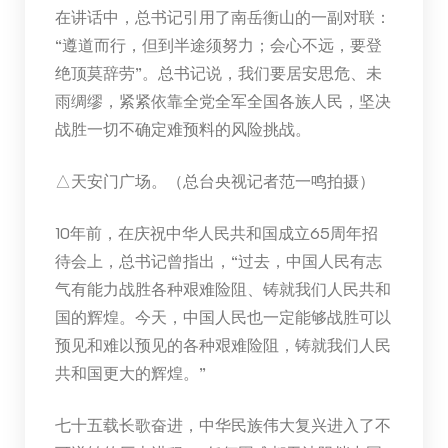
在讲话中，总书记引用了南岳衡山的一副对联：
“遵道而行，但到半途须努力；会心不远，要登
绝顶莫辞劳”。总书记说，我们要居安思危、未
雨绸缪，紧紧依靠全党全军全国各族人民，坚决
战胜一切不确定难预料的风险挑战。
△天安门广场。（总台央视记者范一鸣拍摄）
10年前，在庆祝中华人民共和国成立65周年招
待会上，总书记曾指出，“过去，中国人民有志
气有能力战胜各种艰难险阻、铸就我们人民共和
国的辉煌。今天，中国人民也一定能够战胜可以
预见和难以预见的各种艰难险阻，铸就我们人民
共和国更大的辉煌。”
七十五载长歌奋进，中华民族伟大复兴进入了不