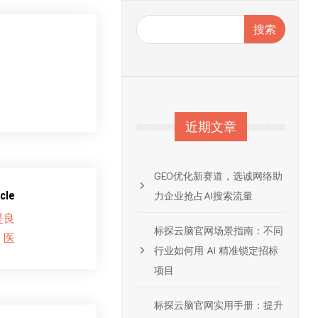
搜索
近期文章
GEO优化新赛道，选诚网络助
cle
力企业抢占AI搜索流量
是良
标探云脑官网场景指南：不同
医
行业如何用 AI 精准锁定招标
项目
标探云脑官网实用手册：提升