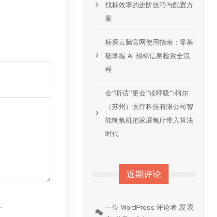
找标效率的进阶技巧与配置方
案
标探云脑官网使用指南：零基
础掌握 AI 招标信息检索全流
程
会”听话”更会”读呼吸”:柯尔
（苏州）医疗科技有限公司智
能制氧机把家庭氧疗带入算法
时代
近期评论
.
发表
一位 WordPress 评论者