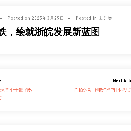
Posted on
2025年3月25日
Posted in 未分类
铁，绘就浙皖发展新蓝图
e
Next Arti
全球首个干细胞数
挥拍运动“避险”指南 | 运动
布