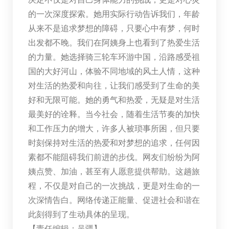
的一次深度探索。她用实际行动告诉我们，年龄
从来不是追求梦想的障碍，只要心中有梦，何时
出发都不晚。我们在阿姨身上也看到了热爱生活
的力量。她选择骑三轮车环游中国，沿路感受祖
国的大好河山，体验不同地域的风土人情，这种
对生活的热爱和向往，让我们感受到了生命的美
好和无限可能。她的勇气和热爱，无疑是对生活
最美好的诠释。当今社会，随着生活节奏的加快
和工作压力的增大，许多人被琐事所困，但只要
时刻保持对生活的热爱和对梦想的追求，任何因
素都不能阻碍我们前进的步伐。网友们纷纷为阿
姨点赞、加油，甚至有人愿意提供帮助。这趟旅
程，不仅是对自己的一次挑战，更是对生命的一
次深情告白。网络传递正能量、促进社会和谐在
此刻得到了生动具体的呈现。
【责任编辑：吴疆】