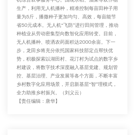
生产，利用无人机播种，精准控制每亩田种子用
量为5斤，播撒种子更加均匀、高效，每亩能节
省50元成本。无人机“飞防”进行田间管理，推动
种植业从劳动密集型向数智化应用转变。目前，
无人机播种、喷洒农药面积达2000余亩。下一
步，龙田乡将充分依托国家科技部定点帮扶优
势，积极探索以湖田村、花汀村为试点的数字乡
村建设，将数字技术深度融入基层党建、规划管
控、基层治理、产业发展等各个方面，不断丰富
乡村数字化应用场景，开启新基层“智”理模式，
全力助推乡村振兴。（刘义云）
【责任编辑：唐华】