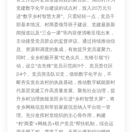
党建数字化平台建设的试点村，投入20万元引
进“数字乡村智慧大屏”。只需轻轻一点，党员干
部基本情况、村两委领导班子建设、党建最新新
闻报道以及“三会一课”等内容便清晰呈现出来，
主动接受党员群众的监督评议。通过持续推动信
息、资源和调度的集成，有效提升党员凝聚力。
同时，全乡积极开展“红色尖兵，先锋引领”行
动，设立“吉先锋”党员示范岗11个、党员责任区
24个、党员突击队12支，借助数字化平台，不
断夯实党在农村的执政基础，推动数字赋能新时
代基层党建工作高质量发展。聚焦社会治理，提
升乡村治理效能龙田乡引进“乡村智慧大屏”，将
全乡网格信息和常驻家庭信息纳入平台统一管
理。充分发挥村党组织的主心骨作用，构建
“村‘两委’+网格员+联户党员”帮扶机制，综合运
用天网工程、雪亮工程、天翼云播和综治网格