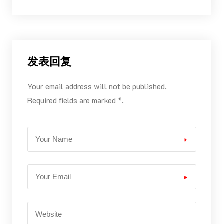
发表回复
Your email address will not be published.
Required fields are marked *.
*
*