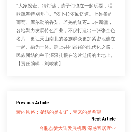
“大家投壶、猜灯谜，孩子们也在一起玩耍，唱
歌跳舞特别开心。”依卜拉依回忆道。吐鲁番的
葡萄、库尔勒的香梨、若羌的红枣……在新疆，
各地聚力发展特色产业，不仅打造出一张张金色
名片，更让天山南北的各族群众更加紧密地连在
一起、融为一体。踏上共同富裕的现代化之路，
民族团结的种子深深扎根在这片辽阔的土地上。
【责任编辑：刘峻凌】
Previous Article
蒙内铁路：凝结的是友谊，带来的是希望
Next Article
台胞点赞大陆发展机遇 深感宜居宜业