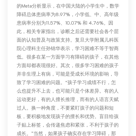
的Meta分析显示，在中国大陆的小学生中，数学
障碍总体患病率为8.97%，小学低、中、高年级
患病率分别为11.57%、10.07% 和 4.76%。因
此，相关专家指出，诊断之后还需要社会各个层
面的认知普及与政策支持。复旦大学附属儿科医
院心理科主任孙锦华表示，学习困难不等于智商
低。很多在某一方面学习有障碍的孩子，在其他
方面却都表现很好。其次，很多学习困难的孩子
并非生理上有病，可能是受成长环境的影响，导
致了学习困难的问题。“孩子学习成绩不行，怎
么也提升不上去，也可能只是个体差异。有的人
运动更好，有的人擅长推理，而有的人语言天赋
过人。换一种角度，不要紧盯孩子的问题和短
板，要积极地发现孩子的擅长和优势。盲目给孩
子贴上标签，会传递焦虑和紧张，不利于孩子的
成长。”当然，如果孩子确实存在学习障碍，那