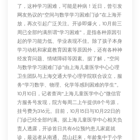
了，这种学习困难，可能是种病！近日，曾引发
网友热议的“空间与数学学习困难门诊”在上海开
放，再次引起广泛关注。开诊即爆火，10月前三
周已全部约满所谓“学习困难”，是指各种原因引
起的学习能力低、学业表现不佳。除了孩子本身
学习动机和家庭教育因素等原因外，还有各种神
经发育问题、情绪障碍等因素。据了解，“空间
与数学学习困难门诊”由上海儿童医学中心心理
卫生团队与上海交通大学心理学院联合设立，服
务“学习数学、物理、化学等感到困难的学生”。
10月10日，记者查询“上海儿童医学中心”微信官
方服务号发现，院方每周二上午提供8个号源，
挂号费为316元。目前，10月15日与10月22日的
门诊已经全部约满。据上海儿童医学中心相关负
责人透露，开诊首日共有6位预约患儿家庭就
诊，最远者从南通、昆山赶来，年龄集中于小学