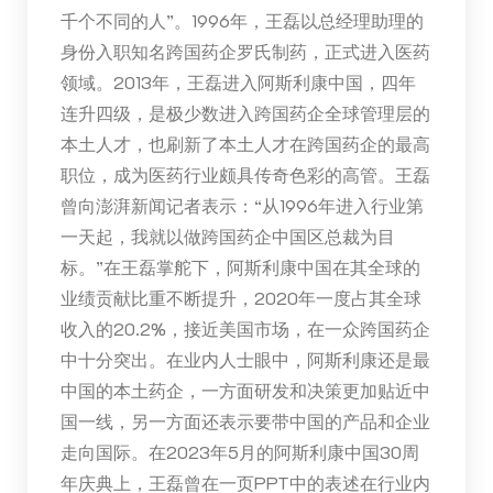
千个不同的人”。1996年，王磊以总经理助理的
身份入职知名跨国药企罗氏制药，正式进入医药
领域。2013年，王磊进入阿斯利康中国，四年
连升四级，是极少数进入跨国药企全球管理层的
本土人才，也刷新了本土人才在跨国药企的最高
职位，成为医药行业颇具传奇色彩的高管。王磊
曾向澎湃新闻记者表示：“从1996年进入行业第
一天起，我就以做跨国药企中国区总裁为目
标。”在王磊掌舵下，阿斯利康中国在其全球的
业绩贡献比重不断提升，2020年一度占其全球
收入的20.2%，接近美国市场，在一众跨国药企
中十分突出。在业内人士眼中，阿斯利康还是最
中国的本土药企，一方面研发和决策更加贴近中
国一线，另一方面还表示要带中国的产品和企业
走向国际。在2023年5月的阿斯利康中国30周
年庆典上，王磊曾在一页PPT中的表述在行业内