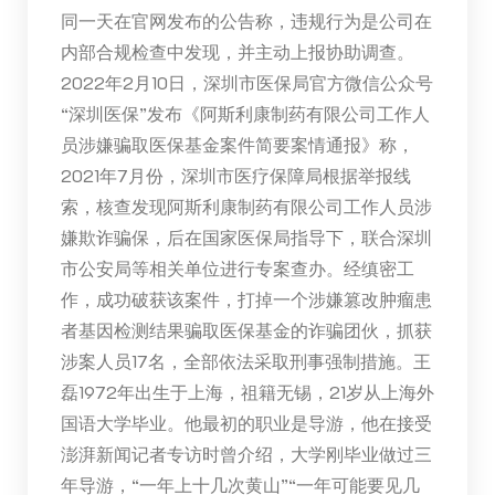
同一天在官网发布的公告称，违规行为是公司在
内部合规检查中发现，并主动上报协助调查。
2022年2月10日，深圳市医保局官方微信公众号
“深圳医保”发布《阿斯利康制药有限公司工作人
员涉嫌骗取医保基金案件简要案情通报》称，
2021年7月份，深圳市医疗保障局根据举报线
索，核查发现阿斯利康制药有限公司工作人员涉
嫌欺诈骗保，后在国家医保局指导下，联合深圳
市公安局等相关单位进行专案查办。经缜密工
作，成功破获该案件，打掉一个涉嫌篡改肿瘤患
者基因检测结果骗取医保基金的诈骗团伙，抓获
涉案人员17名，全部依法采取刑事强制措施。王
磊1972年出生于上海，祖籍无锡，21岁从上海外
国语大学毕业。他最初的职业是导游，他在接受
澎湃新闻记者专访时曾介绍，大学刚毕业做过三
年导游，“一年上十几次黄山”“一年可能要见几