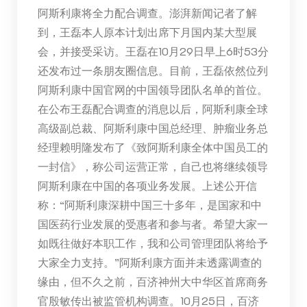
阿斯利康将全力配合调查。澎湃新闻记者了解
到，王磊本人原本计划出席下月国内某大型展
会，并接受采访。王磊在10月29日早上6时53分
还发布过一条朋友圈信息。目前，王磊依然位列
阿斯利康中国官网的中国领导团队名单的首位。
在公布王磊配合调查的消息以后，阿斯利康全球
高级副总裁、阿斯利康中国总经理、肿瘤业务总
经理赖明隆发布了《致阿斯利康全体中国员工的
一封信》，称公司运营正常，自己也将继续领导
阿斯利康在中国的各项业务发展。上述公开信
称：“阿斯利康深耕中国三十多年，是国家和中
国医药行业发展的受惠者和参与者。希望大家一
如既往做好本职工作，我和公司管理团队将给予
大家全力支持。”阿斯利康方面并未透露调查的
缘由，但不久之前，百济神州大中华区首席商务
官殷敏传出被监管机构调查。10月25日，百济