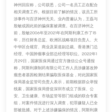
神州回应称，公司获悉，公司一名员工正在配合
相关调查工作。根据目前了解的情况，该员工所
涉事件与百济神州无关。业内普遍认为，王磊与
殷敏或因此前的骗保案被调查。在百济神州之
前，殷敏2006年至2021年在阿斯利康工作了15
年，历任财务总监、欧洲区战略项目负责人、大
中华区合规官、商业及渠道副总裁、香港澳门总
经理、中国肿瘤事业部总经理等职位。2022年1
月29日，国家医保局通过官方微信公众号通报
称，阿斯利康制药有限公司工作人员涉嫌篡改肿
瘤患者基因检测结果骗取医保基金，对此国家医
保局基金监管司负责人表示，前期根据群众举报
线索，国家医保局督促深圳市成立了医保、公
安、卫生健康、市场监管等部门组成的联合专案
组，对案件情况进行深入调查，犯罪嫌疑人已全
部被批捕。对于上述涉嫌骗保的情况，阿斯利康