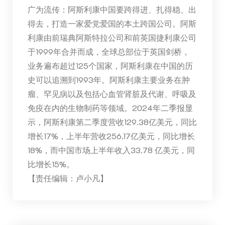
广为流传：阿斯利康中国要跨得进、扎得稳、出
得去，打造一家爱党爱国的本土跨国公司。阿斯
利康由前瑞典阿斯特拉公司和前英国捷利康公司
于1999年合并而成，全球总部位于英国剑桥，
业务遍布超过125个国家，阿斯利康在中国的历
史可以追溯到1993年。阿斯利康主要业务在肿
瘤、罕见病以及包括心血管肾脏及代谢、呼吸及
免疫在内的生物制药等领域。2024年二季报显
示，阿斯利康第二季度营收129.38亿美元，同比
增长17%，上半年营收256.17亿美元，同比增长
18%，而中国市场上半年收入33.78 亿美元，同
比增长15%。
【责任编辑：卢小凡】