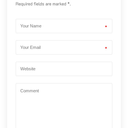
Required fields are marked *.
*
*