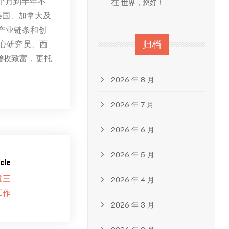
个月到半年不
在
世界，您好！
美国、加拿大及
产业链条和创
心研究员、西
归档
增收致富，更托
2026 年 8 月
2026 年 7 月
2026 年 6 月
2026 年 5 月
cle
道三
2026 年 4 月
工作
2026 年 3 月