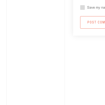
Save my nam
POST CO