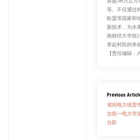
容超118万
等。不仅通过
欧盟等国家和
新技术，为水
南财经大学统
举起村民的幸
【责任编辑：
Previous Articl
省间电力现货
次统一电力市
台阶