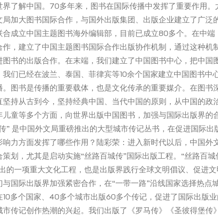
世界了解中国。70多年来，图书在国际传播中发挥了重要作用。
文局加大图书国际合作，与国外出版集团、出版企业建立了广泛
联合成立中国主题图书海外编辑部，目前已成立80多个。在中端
合作，建立了中国主题图书国际合作出版协作机制，通过这种机
进图书的出版合作。在末端，我们建立了中国图书中心，把中国
，我们已经在波兰、泰国、菲律宾等10余个国家建立中国图书中
播。图书是传播的重要载体，也是文化传承的重要媒介。在图书
直坚持从古到今，坚持经典中国、当代中国的原则，从中国的政
年儿童等多个方面，向世界出版中国图书，加强与国际出版界的
城传” 是中国外文局重磅推出的大型城市传记丛书，在促进国际出
影响力方面发挥了哪些作用？陆彩荣：进入新时代以后，中国外
策划，尤其是启动实施“丝路百城传”国际出版工程。“丝路百城
推出的一项重大文化工程，也是出版界践行全球文明倡议、促进文
们与国际出版界加强紧密合作，在“一带一路”沿线国家选择热点
10多个国家、40多个城市出版60多个传记，促进了国际出版
城市传记创作热潮的兴起。我们出版了《罗马传》《圣彼得堡传