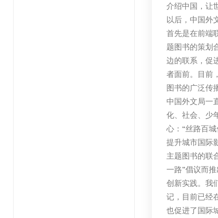
介绍中国，让
以后，中国外
首先是在前端
题图书的策划
边的联系，促
者面前。目前
图书的广泛传
中国外文局一
化、社会、少
心：“丝路百
提升城市国际
主题图书的联合
一路”倡议而
创新实践。我
记，目前已经在
也促进了国际