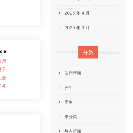
2025 年 4 月
2025 年 3 月
cle
分类
强调
揽子
健康新闻
社会
任务
养生
医生
未分类
热点新闻