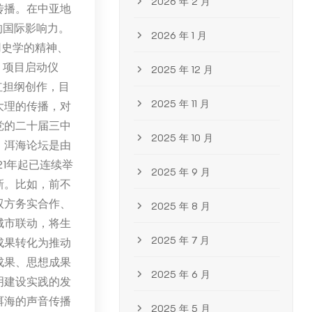
2026 年 2 月
传播。在中亚地
的国际影响力。
2026 年 1 月
用史学的精神、
》项目启动仪
2025 年 12 月
红担纲创作，目
2025 年 11 月
大理的传播，对
党的二十届三中
2025 年 10 月
：洱海论坛是由
1年起已连续举
2025 年 9 月
新。比如，前不
双方务实合作、
2025 年 8 月
城市联动，将生
2025 年 7 月
成果转化为推动
成果、思想成果
2025 年 6 月
明建设实践的发
洱海的声音传播
2025 年 5 月