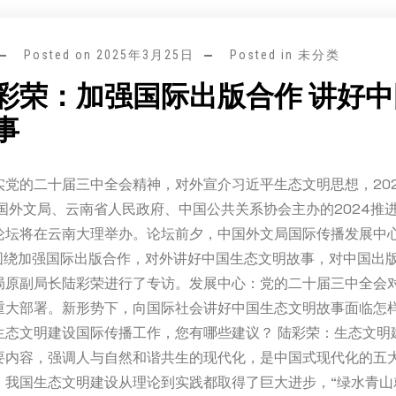
Posted on
2025年3月25日
Posted in 未分类
彩荣：加强国际出版合作 讲好
事
党的二十届三中全会精神，对外宣介习近平生态文明思想，2024
中国外文局、云南省人民政府、中国公共关系协会主办的2024推
论坛将在云南大理举办。论坛前夕，中国外文局国际传播发展中
）围绕加强国际出版合作，对外讲好中国生态文明故事，对中国出
局原副局长陆彩荣进行了专访。发展中心：党的二十届三中全会
重大部署。新形势下，向国际社会讲好中国生态文明故事面临怎
生态文明建设国际传播工作，您有哪些建议？ 陆彩荣：生态文明
要内容，强调人与自然和谐共生的现代化，是中国式现代化的五
，我国生态文明建设从理论到实践都取得了巨大进步，“绿水青山