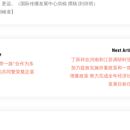
更远。（国际传播发展中心供稿 撰稿 |刘诗琪）
刘峻凌】
Next Arti
e
丁薛祥在河南和江苏调研时
带一路”合作为东
加力提效实施存量政策和一
的共同繁荣奠定基
增量政策 努力完成全年经济
发展目标