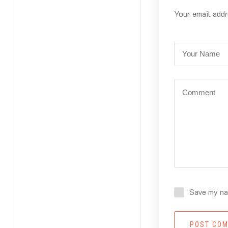
Your email addr
Save my nam
POST CO