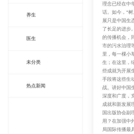
理念已经在中
话。如今，“
养生
展只是中国生
了长足的进步
的传播机会，
医生
市的污水治理
里，每一棵小
生；在这里，
未分类
些成就为开展
手段将这些生
热点新闻
战。讲好中国
深度和广度，
成就和新发展
国出版协会副
用？在加强中
局国际传播最