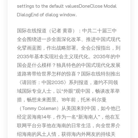
settings to the default valuesDoneClose Modal
DialogEnd of dialog window.
国际在线报道（记者 黄蓉）：中共二十届三中
全会围绕进一步全面深化改革、推进中国式现代
化擘画蓝图，作出战略部署。全会公报指出，到
2035年基本实现社会主义现代化。2035年的中
国会是什么模样？独具特色的中国式现代化发展
道路将带给世界怎样的惊喜？国际在线特别推出
《请回答：中国2035》系列报道，邀约不同领
域国际专业人士，以“外眼”观中国，畅谈改革举
措，畅想未来图景。18年前，托米·科尔曼
（Tommy Coleman）从美国来到中国，如今他已
经定居海南14年，作为一名“新海南人”，他在互
联网平台分享他在海南的日常生活，向全世界介
绍海南的风土人情，获得海内外网友的持续关