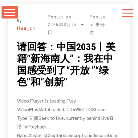
跳
至
Posted on
Posted
正
By -
2025年3月25
in 未分
llwu_cn
文
日
类
请回答：中国2035丨美
籍“新海南人”：我在中
国感受到了“开放 ”“绿
色”和“创新”
Video Player is loading.Play
VideoPlayMuteLoaded: 0.56%0:00Stream
Type 直播Seek to live, currently behind live直
播 1xPlayback
RateChaptersChaptersDescriptionsdescriptions