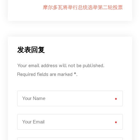
摩尔多瓦将举行总统选举第二轮投票
发表回复
Your email address will not be published.
Required fields are marked *.
*
*