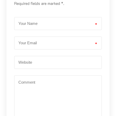
Required fields are marked *.
*
*