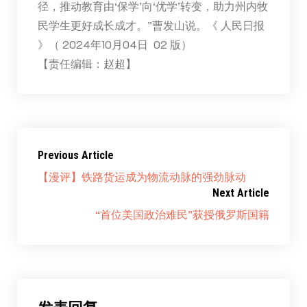
径，推动教育由‘保学’向‘优学’转变，助力州内牧
民学生更好成长成才。”曹发山说。《 人民日报
》（ 2024年10月04日 02 版）
【责任编辑：赵超】
Previous Article
【漫评】铁路货运成为物流动脉的强劲脉动
Next Article
“首位美国政治难民”获授俄罗斯国籍