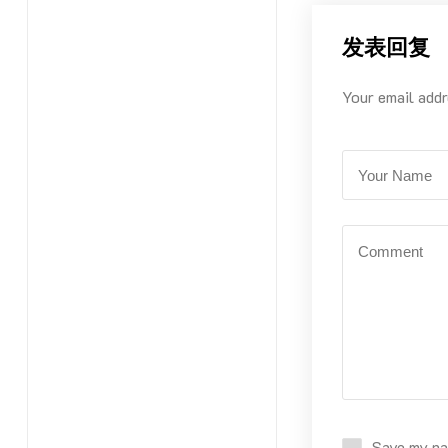
发表回复
Your email addr
Save my nam