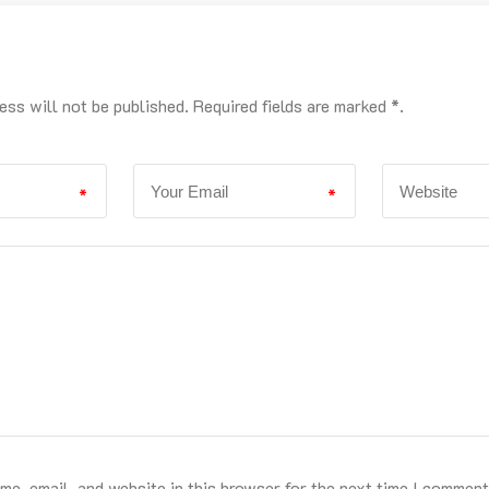
ess will not be published. Required fields are marked *.
*
*
e, email, and website in this browser for the next time I comment