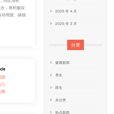
辆，同比增长
下一步，将积极应
2025 年 4 月
自动驾驶、碳核
2025 年 3 月
分类
健康新闻
cle
养生
西部
右江
医生
见闻
未分类
热点新闻