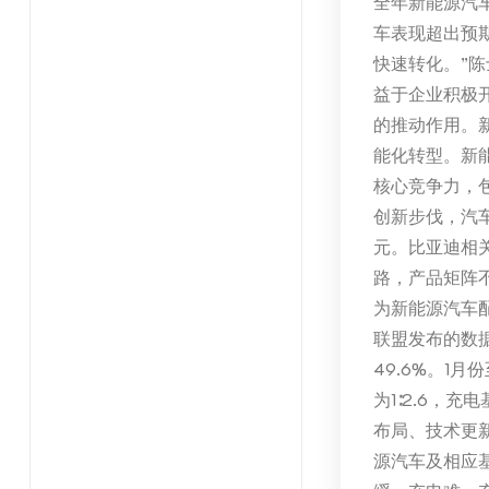
全年新能源汽车
车表现超出预
快速转化。”
益于企业积极
的推动作用。
能化转型。新
核心竞争力，
创新步伐，汽
元。比亚迪相
路，产品矩阵不
为新能源汽车
联盟发布的数据
49.6%。1
为1∶2.6，
布局、技术更
源汽车及相应