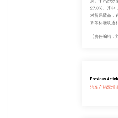
展。中汽协数据
27.3%。其
对贸易壁垒，
算等标准联通
【责任编辑：
Previous Articl
汽车产销双增