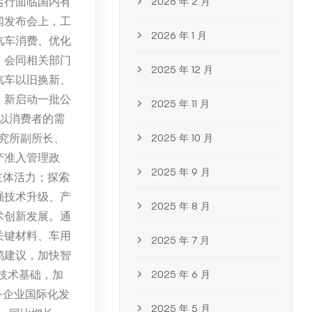
运行面临国内有
2026 年 2 月
闻发布会上，工
2026 年 1 月
汽车消费、优化
，会同相关部门
2025 年 12 月
汽车以旧换新、
，新启动一批公
2025 年 11 月
以消费者的需
究所副所长、
2025 年 10 月
产准入管理政
2025 年 9 月
主体活力；探索
强技术升级、产
2025 年 8 月
术创新发展。通
关键材料、车用
2025 年 7 月
鸿建议，加快智
技术基础，加
2025 年 6 月
务企业国际化发
2025 年 5 月