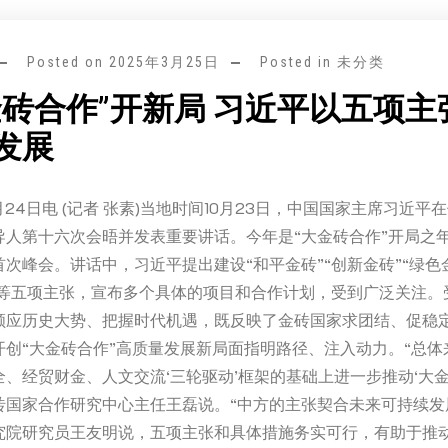
Posted on
2025年3月25日
Posted in 未分类
金砖合作”开新局 习近平以五项主
发展
月24日电 (记者 张素)当地时间10月23日，中国国家主席习近平
导人第十六次会晤并发表重要讲话。今年是“大金砖合作”开局之
次峰会。讲话中，习近平提出建设“和平金砖”“创新金砖”“绿色金
砖”等五项主张，宣布多个具体的项目和合作计划，受到广泛关注。
顺应历史大势、把握时代机遇，既反映了金砖国家求团结、促稳
开创“大金砖合作”高质量发展新局面指明路径、注入动力。“总体
、经贸财金、人文交流‘三轮驱动’框架的基础上进一步推动‘大金
砖国家合作研究中心主任王磊说。“中方的主张契合未来可持续发
究院研究员王友明说，五项主张和具体措施务实可行，有助于推