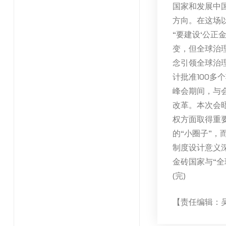
国家和发展中
方向。在这场
“要建设‘公正
变，但全球治
念引领全球治
计批准100多
峰会期间，与
改革。本次会
权方面取得重
的“小圈子”，
制度设计意义
金砖国家与“
(完)
【责任编辑：