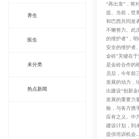
“再出发”，
提。当前，世
养生
和巴西共同发
不懈努力。此
的维护者”，
医生
安全的维护者
金砖”关键在
是金砖合作的
未分类
员后，今年前三
发展的动力，
热点新闻
出建设“创新金
发展的重要力
验，与各方携手
应有之义。中
建设计划，到未
提供培训机会