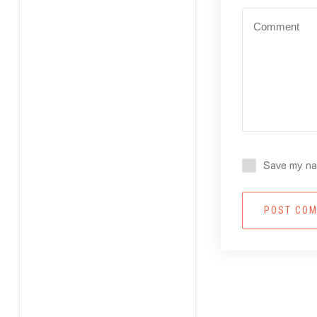
Save my nam
POST CO