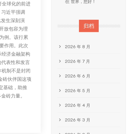
在
世界，您好！
济全球化的前进
，习近平强调
比发生深刻演
归档
开放包容为理
为例。该行累
重要作用。此次
2026 年 8 月
际经济金融架构
2026 年 7 月
的代表性和发言
作机制不是封闭
2026 年 6 月
“金砖伙伴国这项
定基础，助推
2026 年 5 月
多金砖力量。
2026 年 4 月
2026 年 3 月