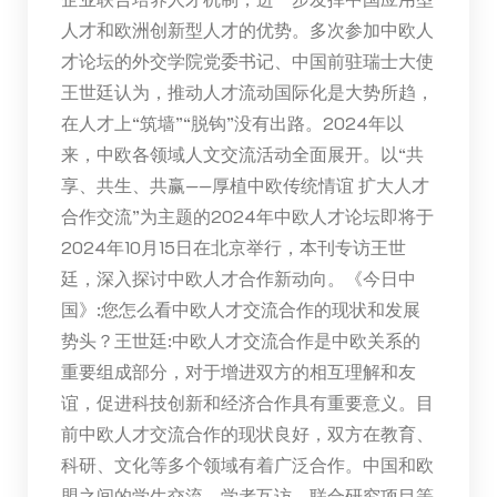
人才和欧洲创新型人才的优势。多次参加中欧人
才论坛的外交学院党委书记、中国前驻瑞士大使
王世廷认为，推动人才流动国际化是大势所趋，
在人才上“筑墙”“脱钩”没有出路。2024年以
来，中欧各领域人文交流活动全面展开。以“共
享、共生、共赢——厚植中欧传统情谊 扩大人才
合作交流”为主题的2024年中欧人才论坛即将于
2024年10月15日在北京举行，本刊专访王世
廷，深入探讨中欧人才合作新动向。《今日中
国》:您怎么看中欧人才交流合作的现状和发展
势头？王世廷:中欧人才交流合作是中欧关系的
重要组成部分，对于增进双方的相互理解和友
谊，促进科技创新和经济合作具有重要意义。目
前中欧人才交流合作的现状良好，双方在教育、
科研、文化等多个领域有着广泛合作。中国和欧
盟之间的学生交流、学者互访、联合研究项目等