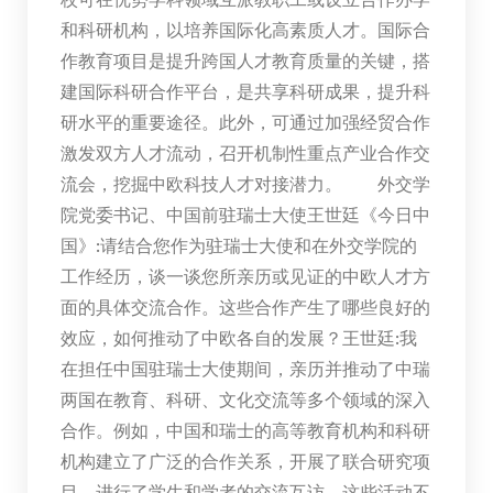
和科研机构，以培养国际化高素质人才。国际合
作教育项目是提升跨国人才教育质量的关键，搭
建国际科研合作平台，是共享科研成果，提升科
研水平的重要途径。此外，可通过加强经贸合作
激发双方人才流动，召开机制性重点产业合作交
流会，挖掘中欧科技人才对接潜力。 外交学
院党委书记、中国前驻瑞士大使王世廷《今日中
国》:请结合您作为驻瑞士大使和在外交学院的
工作经历，谈一谈您所亲历或见证的中欧人才方
面的具体交流合作。这些合作产生了哪些良好的
效应，如何推动了中欧各自的发展？王世廷:我
在担任中国驻瑞士大使期间，亲历并推动了中瑞
两国在教育、科研、文化交流等多个领域的深入
合作。例如，中国和瑞士的高等教育机构和科研
机构建立了广泛的合作关系，开展了联合研究项
目，进行了学生和学者的交流互访。这些活动不