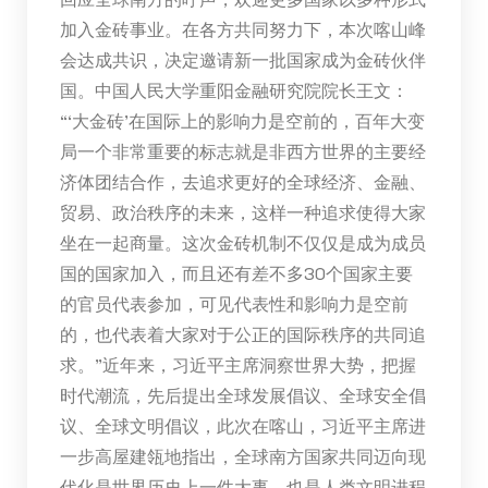
加入金砖事业。在各方共同努力下，本次喀山峰
会达成共识，决定邀请新一批国家成为金砖伙伴
国。中国人民大学重阳金融研究院院长王文：
“‘大金砖’在国际上的影响力是空前的，百年大变
局一个非常重要的标志就是非西方世界的主要经
济体团结合作，去追求更好的全球经济、金融、
贸易、政治秩序的未来，这样一种追求使得大家
坐在一起商量。这次金砖机制不仅仅是成为成员
国的国家加入，而且还有差不多30个国家主要
的官员代表参加，可见代表性和影响力是空前
的，也代表着大家对于公正的国际秩序的共同追
求。”近年来，习近平主席洞察世界大势，把握
时代潮流，先后提出全球发展倡议、全球安全倡
议、全球文明倡议，此次在喀山，习近平主席进
一步高屋建瓴地指出，全球南方国家共同迈向现
代化是世界历史上一件大事，也是人类文明进程