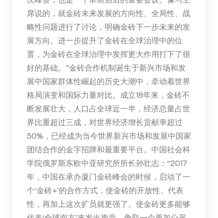
席说的，就金砖未来发展的方向性、全局性、战
略性问题进行了讨论，明确金砖下一步未来的发
展方向。进一步提升了金砖在全球治理中的位
置，为金砖在全球治理中发挥更大作用打下了很
好的基础。”金砖合作机制诞生于新兴市场和发
展中国家群体性崛起的历史大潮中，牵动着世界
格局演变和国际力量对比。成立18年来，金砖不
断发展壮大，人口占全球近一半，经济总量占世
界比重超过三成，对世界经济增长贡献率超过
50%，已经成为当今世界新兴市场和发展中国家
团结合作的金字招牌和最重要平台。中国社会科
学院俄罗斯东欧中亚研究所所长孙壮志：“2017
年，中国在承办厦门金砖峰会的时候，启动了一
个‘金砖+’的合作方式，使金砖的开放性、代表
性，再加上这次扩员就更强了。使金砖更多能够
代表‘全球南方’来发出声音，争取一个更加公平