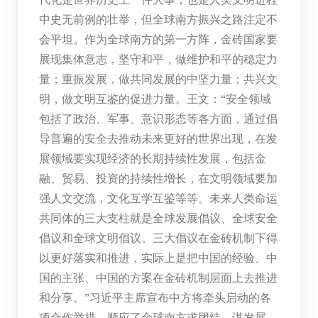
中史无前例的壮举，但全球南方振兴之路注定不
会平坦。作为全球南方的第一方阵，金砖国家要
展现集体意志，坚守和平，做维护和平的稳定力
量；重振发展，做共同发展的中坚力量；共兴文
明，做文明互鉴的促进力量。王文：“安全领域
包括了政治、军事、意识形态等各方面，通过倡
导普遍的安全去推动未来更好的世界出现，在发
展领域要实现经济的长期持续性发展，包括金
融、贸易、投资的持续性增长，在文明领域要加
强人文交流，文化互学互鉴等等。未来人类命运
共同体的三大支柱就是全球发展倡议、全球安全
倡议和全球文明倡议。三大倡议在金砖机制下得
以更好落实和推进，实际上是把中国的经验、中
国的主张、中国的方案在金砖机制层面上去推进
和分享。”习近平主席宣布中方将牵头启动的各
项合作举措，顺应了全球南方求团结、谋发展、