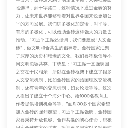
临选择，到十字路口，这种情况下通过金砖的努
力，让未来世界能够朝着对世界各国来说更加公
平的方向发展。我们讲多极化加定语，叫平等、
有序的多极化，可以借助金砖这样强大的力量去
推动。”习近平主席还强调，我们要建设“人文金
砖”，做文明和合共生的倡导者。金砖国家汇聚
了深厚的历史和璀璨的文化。我们要积极倡导不
同文明包容共存。丁晓星：“习主席一直强调国
之交在于民相亲，所以在金砖框架下建立了很多
人文交流机制，比如金砖国家的治国理政交流机
制，还有青年的交流机制，妇女论坛等等。这次
又提出了建立十个海外中心、给1000名教育工
作者提供培训机会等等。”面对30多个国家希望
加入金砖的强烈愿望，习近平主席强调，金砖国
家要秉持开放包容、合作共赢的初心使命，积极
回应全球南方的呼声，欢迎更多国家以多种形式