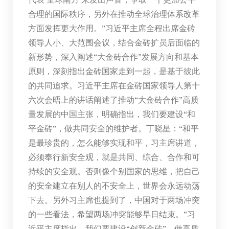
合理的国际秩序，另外在推动全球治理体系改革
方面发挥更大作用。”习近平主席全程出席金砖
领导人小、大范围会议，结合金砖扩员后面临的
新形势，深入阐述“大金砖合作”发展方向和基本
原则，深刻指出金砖国家走到一起，是基于彼此
的共同追求。习近平主席在金砖国家领导人第十
六次会晤上的讲话阐述了推动“大金砖合作”高质
量发展的中国主张，明确指出，我们要建设“和
平金砖”，做共同安全的维护者。丁晓星：“和平
是最珍贵的，怎么能够实现和平，习主席讲道，
必须奉行新安全观，就是共同、综合、合作和可
持续的安全观。否则像个别国家的思维，把自己
的安全建立在别人的不安全上，世界会永远动荡
下去。另外习主席也提到了，中国对于两场冲突
的一些看法，希望两场冲突能够早日结束。”习
近平主席指出，我们要建设“创新金砖”，做高质